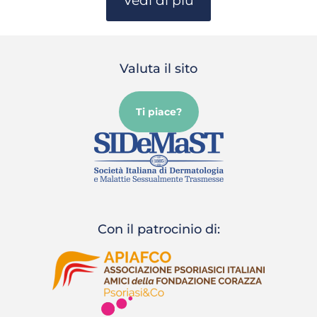
Vedi di più
Valuta il sito
Ti piace?
Con il patrocinio di: