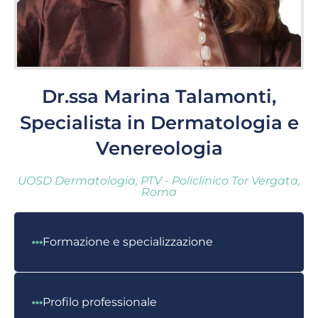
Dr.ssa Marina Talamonti,
Specialista in Dermatologia e
Venereologia
UOSD Dermatologia, PTV - Policlinico Tor Vergata,
Roma
Formazione e specializzazione
Profilo professionale