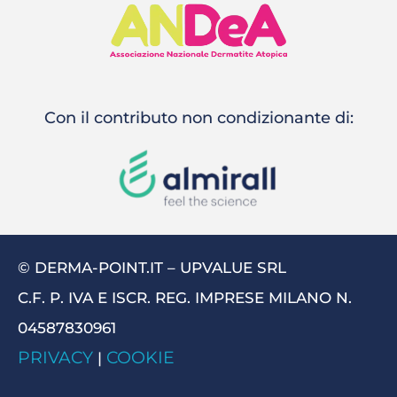
Con il contributo non condizionante di:
© DERMA-POINT.IT – UPVALUE SRL
C.F. P. IVA E ISCR. REG. IMPRESE MILANO N.
04587830961
PRIVACY
COOKIE
|