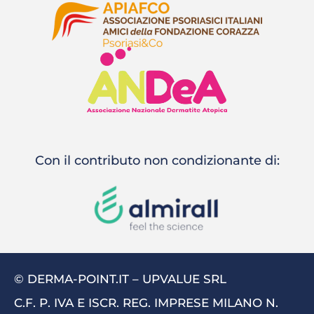
Con il contributo non condizionante di:
© DERMA-POINT.IT – UPVALUE SRL
C.F. P. IVA E ISCR. REG. IMPRESE MILANO N.