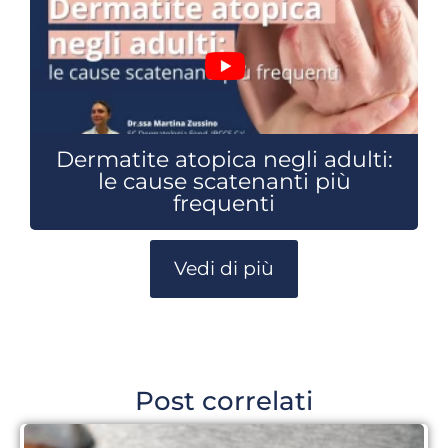
Dermatite atopica negli adulti:
le cause scatenanti più
frequenti
Vedi di più
Post correlati