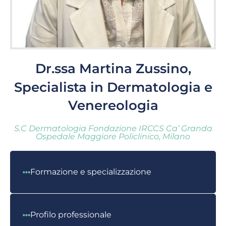
Dr.ssa Martina Zussino,
Specialista in Dermatologia e
Venereologia
S.C Dermatologia Fondazione IRCCS Ca’ Granda
Ospedale Maggiore Policlinico, Milano
Formazione e specializzazione
Profilo professionale