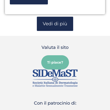
Vedi di più
Valuta il sito
Ti piace?
Con il patrocinio di: