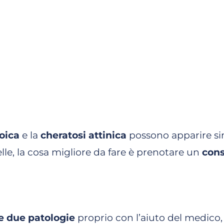
oica
e la
cheratosi attinica
possono apparire sim
le, la cosa migliore da fare è prenotare un
cons
le due patologie
proprio con l’aiuto del medico, 