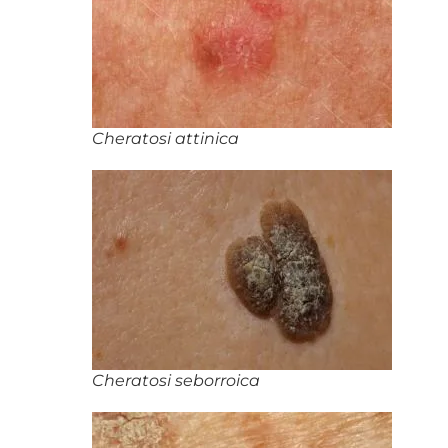
Cheratosi attinica
Cheratosi seborroica