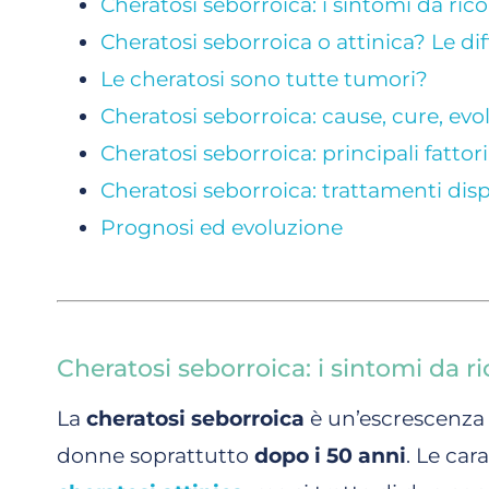
Cheratosi seborroica: i sintomi da ric
Cheratosi seborroica o attinica? Le di
Le cheratosi sono tutte tumori?
Cheratosi seborroica: cause, cure, evo
Cheratosi seborroica: principali fattori
Cheratosi seborroica: trattamenti disp
Prognosi ed evoluzione
Cheratosi seborroica: i sintomi da r
La
cheratosi seborroica
è un’escrescenza 
donne soprattutto
dopo i 50 anni
. Le car