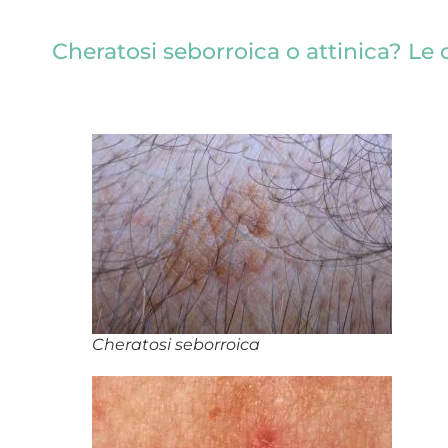
Cheratosi seborroica o attinica? Le 
Cheratosi seborroica