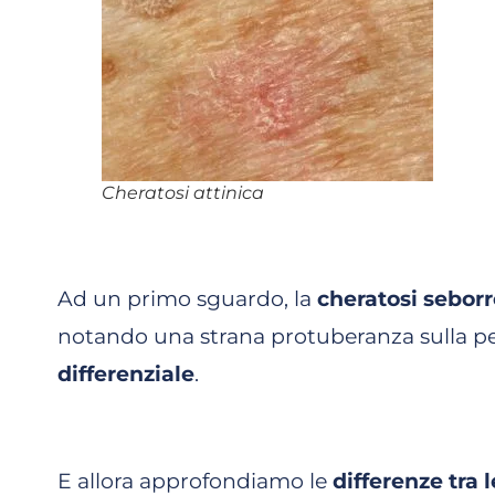
Cheratosi attinica
Ad un primo sguardo, la
cheratosi seborr
notando una strana protuberanza sulla pel
differenziale
.
E allora approfondiamo le
differenze tra 