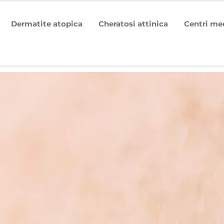
Dermatite atopica
Cheratosi attinica
Centri me