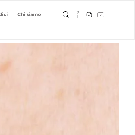
dici
Chi siamo