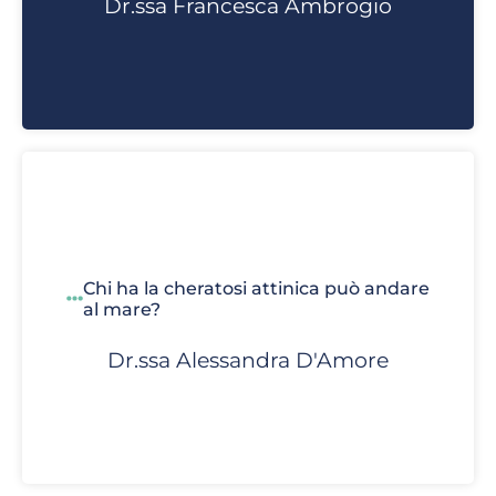
Dr.ssa Francesca Ambrogio
Chi ha la cheratosi attinica può andare
al mare?
Dr.ssa Alessandra D'Amore