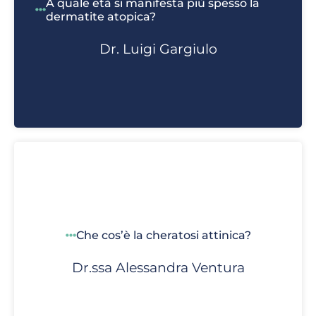
A quale età si manifesta più spesso la
dermatite atopica?
Dr. Luigi Gargiulo
Che cos’è la cheratosi attinica?
Dr.ssa Alessandra Ventura