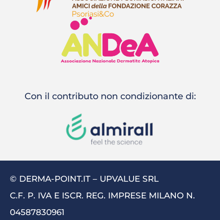
Con il contributo non condizionante di:
© DERMA-POINT.IT – UPVALUE SRL
C.F. P. IVA E ISCR. REG. IMPRESE MILANO N.
04587830961