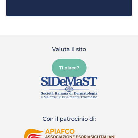
Valuta il sito
Ti piace?
Con il patrocinio di: