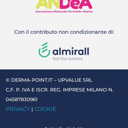
Con il contributo non condizionante di:
© DERMA-POINT.IT – UPVALUE SRL
C.F. P. IVA E ISCR. REG. IMPRESE MILANO N.
04587830961
PRIVACY
COOKIE
|