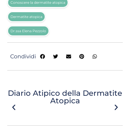
Conoscere la dermatite atopica
Dermatite atopica
Dr.ssa Elena Pezzolo
Condividi
Diario Atipico della Dermatite
Atopica