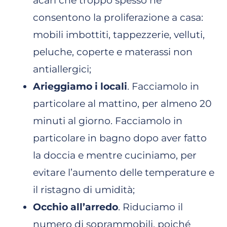
acari che troppo spesso ne
consentono la proliferazione a casa:
mobili imbottiti, tappezzerie, velluti,
peluche, coperte e materassi non
antiallergici;
Arieggiamo i locali
. Facciamolo in
particolare al mattino, per almeno 20
minuti al giorno. Facciamolo in
particolare in bagno dopo aver fatto
la doccia e mentre cuciniamo, per
evitare l’aumento delle temperature e
il ristagno di umidità;
Occhio all’arredo
. Riduciamo il
numero di soprammobili, poiché