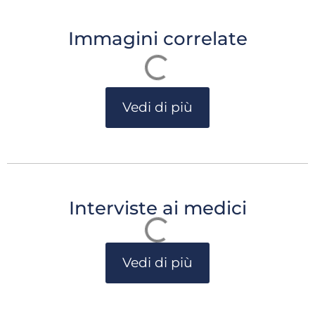
Immagini correlate
Vedi di più
Interviste ai medici
Vedi di più