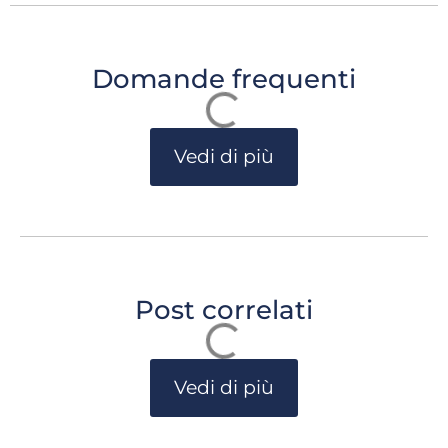
Domande frequenti
Vedi di più
Post correlati
Vedi di più