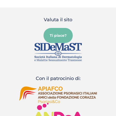
Valuta il sito
Ti piace?
Con il patrocinio di: