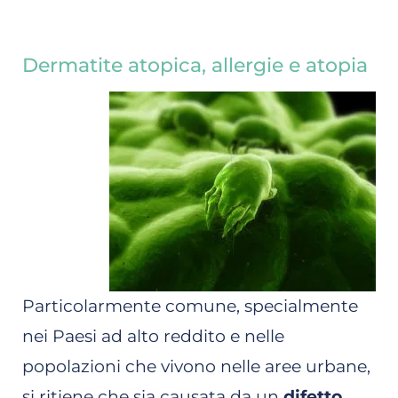
Dermatite atopica, allergie e atopia
Particolarmente comune, specialmente
nei Paesi ad alto reddito e nelle
popolazioni che vivono nelle aree urbane,
si ritiene che sia causata da un
difetto