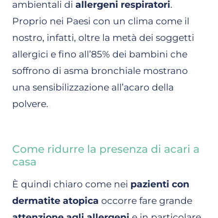
ambientali di
allergeni respiratori
.
Proprio nei Paesi con un clima come il
nostro, infatti, oltre la metà dei soggetti
allergici e fino all’85% dei bambini che
soffrono di asma bronchiale mostrano
una sensibilizzazione all’acaro della
polvere.
Come ridurre la presenza di acari a
casa
È quindi chiaro come nei
pazienti con
dermatite atopica
occorre fare grande
attenzione agli allergeni
e in particolare