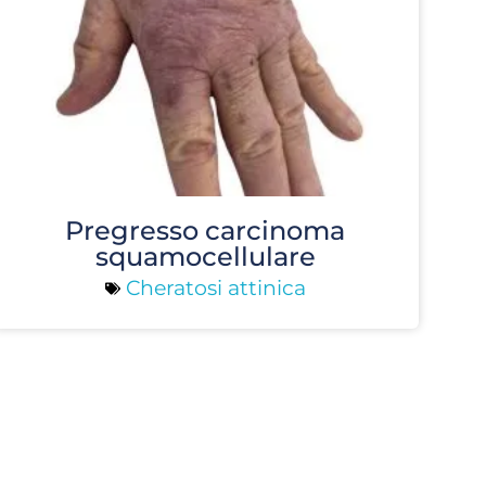
Pregresso carcinoma
squamocellulare
Cheratosi attinica