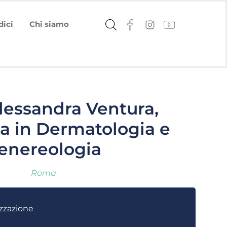
dici
Chi siamo
lessandra Ventura,
ta in Dermatologia e
enereologia
Roma
zzazione