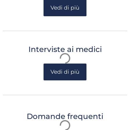
Vedi di più
Interviste ai medici
Vedi di più
Domande frequenti