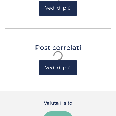
Vedi di più
Post correlati
Vedi di più
Valuta il sito