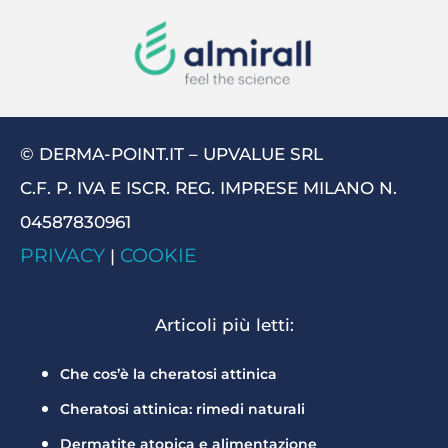
© DERMA-POINT.IT – UPVALUE SRL
C.F. P. IVA E ISCR. REG. IMPRESE MILANO N.
04587830961
PRIVACY
COOKIE
|
Articoli più letti:
Che cos’è la cheratosi attinica
Cheratosi attinica: rimedi naturali
Dermatite atopica e alimentazione