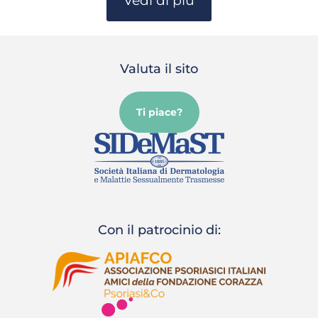
Vedi di più
Valuta il sito
Ti piace?
Con il patrocinio di: