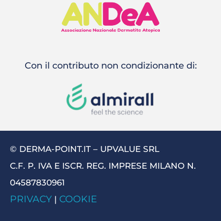
Con il contributo non condizionante di:
© DERMA-POINT.IT – UPVALUE SRL
C.F. P. IVA E ISCR. REG. IMPRESE MILANO N.
04587830961
PRIVACY
COOKIE
|