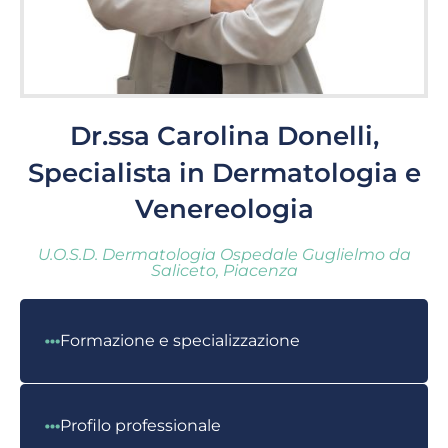
Dr.ssa Carolina Donelli,
Specialista in Dermatologia e
Venereologia
U.O.S.D. Dermatologia Ospedale Guglielmo da
Saliceto, Piacenza
Formazione e specializzazione
Profilo professionale