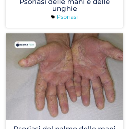
Psoriasi delle mani e delle
unghie
Psoriasi
Psoriasi del palmo delle mani