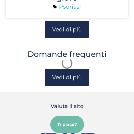
Psoriasi
Vedi di più
Domande frequenti
Vedi di più
Valuta il sito
Ti piace?