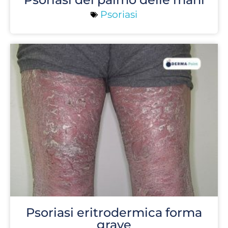
Psoriasi
Psoriasi eritrodermica forma
grave