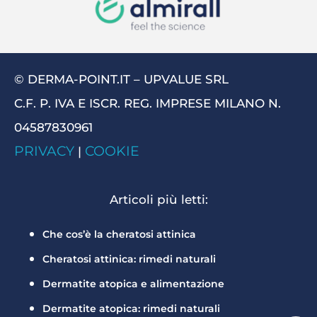
© DERMA-POINT.IT – UPVALUE SRL
C.F. P. IVA E ISCR. REG. IMPRESE MILANO N.
04587830961
PRIVACY
COOKIE
|
Articoli più letti:
Che cos’è la cheratosi attinica
Cheratosi attinica: rimedi naturali
Dermatite atopica e alimentazione
Dermatite atopica: rimedi naturali