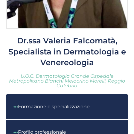
Dr.ssa Valeria Falcomatà,
Specialista in Dermatologia e
Venereologia
U.O.C. Dermatologia Grande Ospedale
Metropolitano Bianchi Melacrino Morelli, Reggio
Calabria
Formazione e specializzazione
Profilo professionale