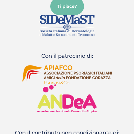
Ti piace?
Con il patrocinio di:
Con il contributo non condizionante di: