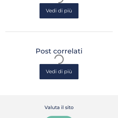
Vedi di più
Post correlati
Vedi di più
Valuta il sito