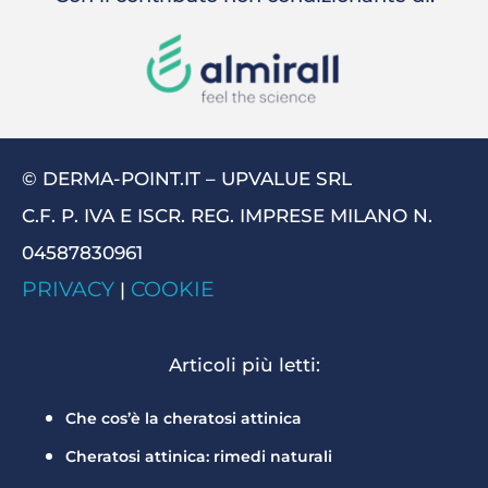
© DERMA-POINT.IT – UPVALUE SRL
C.F. P. IVA E ISCR. REG. IMPRESE MILANO N.
04587830961
PRIVACY
COOKIE
|
Articoli più letti:
Che cos’è la cheratosi attinica
Cheratosi attinica: rimedi naturali