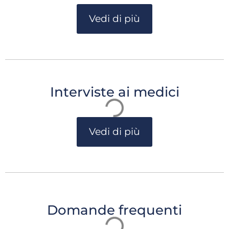
Vedi di più
Interviste ai medici
Vedi di più
Domande frequenti