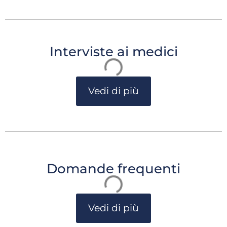
Interviste ai medici
Vedi di più
Domande frequenti
Vedi di più