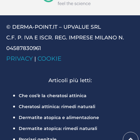
© DERMA-POINT.IT – UPVALUE SRL
C.F. P. IVA E ISCR. REG. IMPRESE MILANO N.
04587830961
PRIVACY
COOKIE
|
Articoli più letti:
Che cos’è la cheratosi attinica
Cheratosi attinica: rimedi naturali
Dermatite atopica e alimentazione
Dermatite atopica: rimedi naturali
Psoriasi genitale