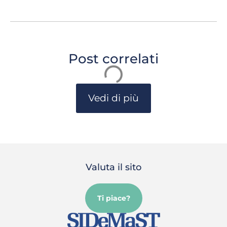
Post correlati
Vedi di più
Valuta il sito
Ti piace?