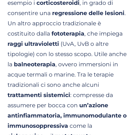
esempio i
corticosteroidi
, in grado di
consentire una
regressione delle lesioni
.
Un altro approccio tradizionale è
costituito dalla
fototerapia
, che impiega
raggi ultravioletti
(UvA, UvB o altre
tipologie) con lo stesso scopo. Utile anche
la
balneoterapia
, ovvero immersioni in
acque termali o marine. Tra le terapie
tradizionali ci sono anche alcuni
trattamenti sistemici
: compresse da
assumere per bocca con
un’azione
antinfiammatoria, immunomodulante o
immunosoppressiva
come la