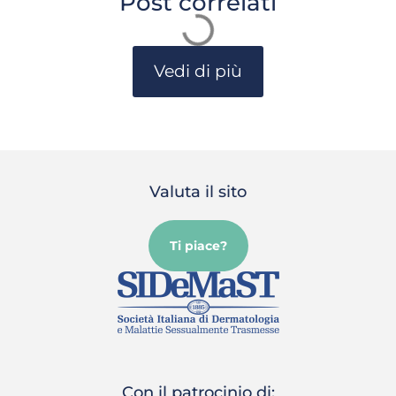
Post correlati
Vedi di più
Valuta il sito
Ti piace?
Con il patrocinio di: