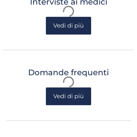
Interviste ai medici
Vedi di più
Domande frequenti
Vedi di più