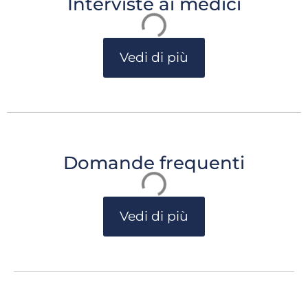
Interviste ai medici
Vedi di più
Domande frequenti
Vedi di più