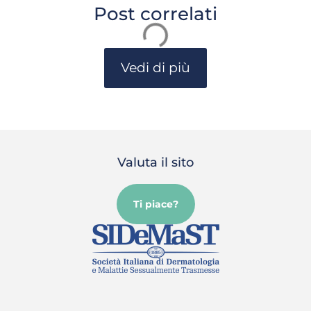
Post correlati
Vedi di più
Valuta il sito
Ti piace?