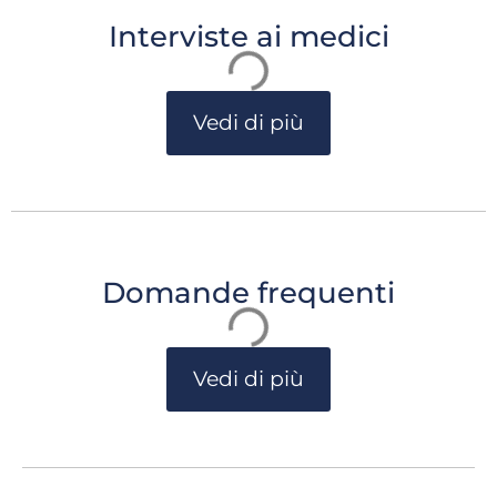
Interviste ai medici
Vedi di più
Domande frequenti
Vedi di più