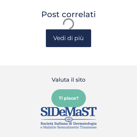
Post correlati
Vedi di più
Valuta il sito
Ti piace?