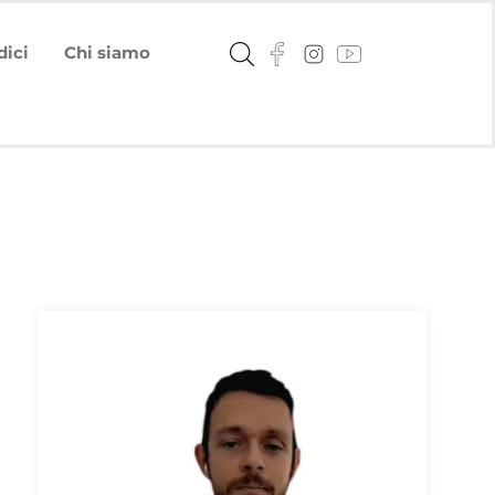
dici
Chi siamo