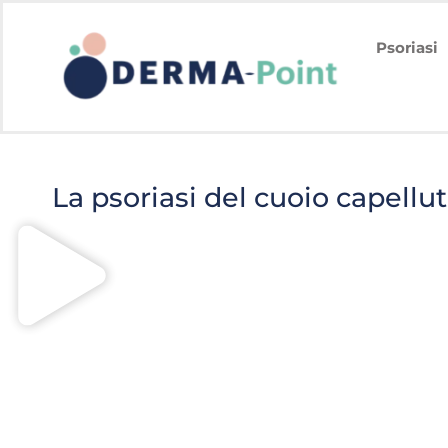
Psoriasi
La psoriasi del cuoio capellu