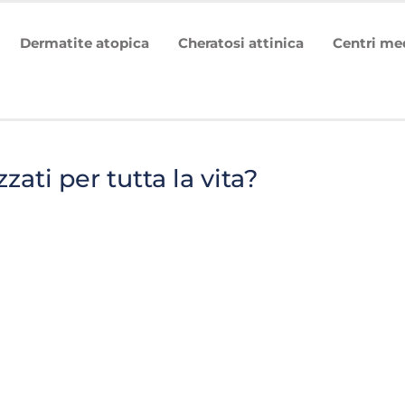
Dermatite atopica
Cheratosi attinica
Centri me
zzati per tutta la vita?