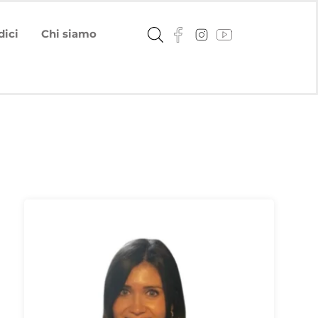
dici
Chi siamo