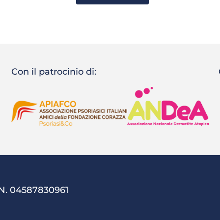
Con il patrocinio di:
 N. 04587830961