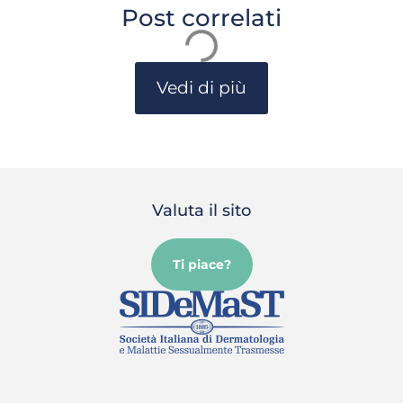
Post correlati
Vedi di più
Valuta il sito
Ti piace?