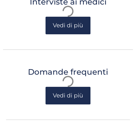
Interviste ai medici
Vedi di più
Domande frequenti
Vedi di più