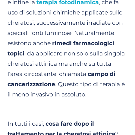
e infine la
terapia fotodinamica
, che fa
uso di soluzioni chimiche applicate sulle
cheratosi, successivamente irradiate con
speciali fonti luminose. Naturalmente
esistono anche
rimedi farmacologici
topici
, da applicare non solo sulla singola
cheratosi attinica ma anche su tutta
l’area circostante, chiamata
campo di
cancerizzazione
. Questo tipo di terapia è
il meno invasivo in assoluto.
In tutti i casi,
cosa fare dopo il
trattamento per la cheratosi attinica
?