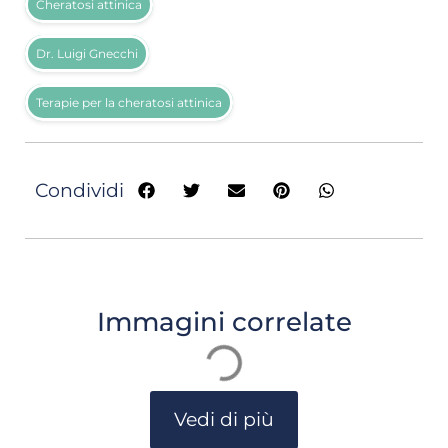
Cheratosi attinica
Dr. Luigi Gnecchi
Terapie per la cheratosi attinica
Condividi
Immagini correlate
Vedi di più