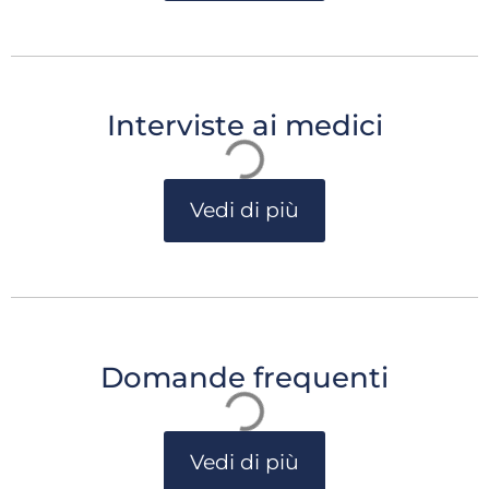
Interviste ai medici
Vedi di più
Domande frequenti
Vedi di più