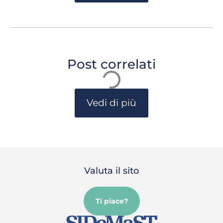
Post correlati
Vedi di più
Valuta il sito
Ti piace?