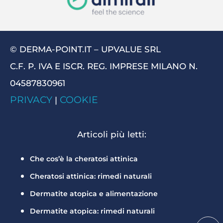
© DERMA-POINT.IT – UPVALUE SRL
C.F. P. IVA E ISCR. REG. IMPRESE MILANO N.
04587830961
PRIVACY
COOKIE
|
Articoli più letti:
Che cos’è la cheratosi attinica
Cheratosi attinica: rimedi naturali
Dermatite atopica e alimentazione
Dermatite atopica: rimedi naturali