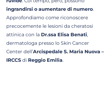
ruvide
. Col tempo, però, possono
ingrandirsi o aumentare di numero
.
Approfondiamo come riconoscere
precocemente le lesioni da cheratosi
attinica con la
Dr.ssa Elisa Benati
,
dermatologa presso lo Skin Cancer
Center dell’
Arcispedale S. Maria Nuova –
IRCCS
di
Reggio Emilia
.