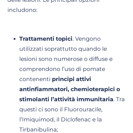
includono:
Trattamenti topici
. Vengono
utilizzati soprattutto quando le
lesioni sono numerose o diffuse e
comprendono l’uso di pomate
contenenti
principi attivi
antinfiammatori, chemioterapici o
stimolanti l’attività immunitaria
. Tra
questi ci sono il Fluorouracile,
l’Imiquimod, il Diclofenac e la
Tirbanibulina;