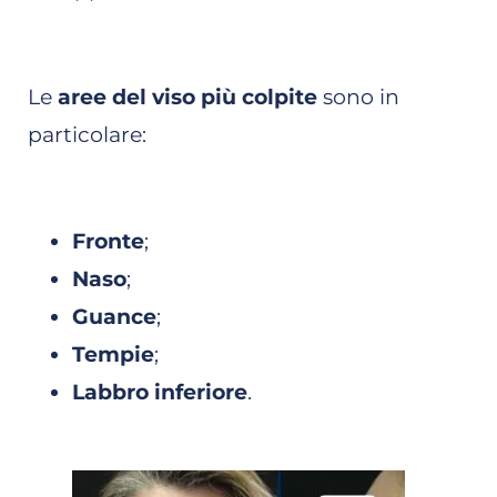
Le
aree del viso più colpite
sono in
particolare:
Fronte
;
Naso
;
Guance
;
Tempie
;
Labbro inferiore
.