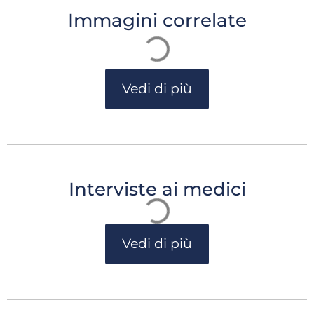
Immagini correlate
Vedi di più
Interviste ai medici
Vedi di più