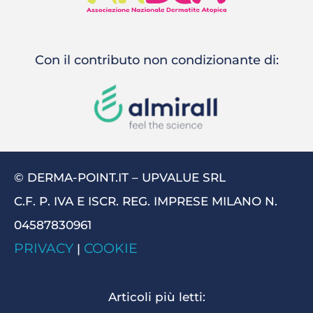
Con il contributo non condizionante di:
© DERMA-POINT.IT – UPVALUE SRL
C.F. P. IVA E ISCR. REG. IMPRESE MILANO N.
04587830961
PRIVACY
COOKIE
|
Articoli più letti: