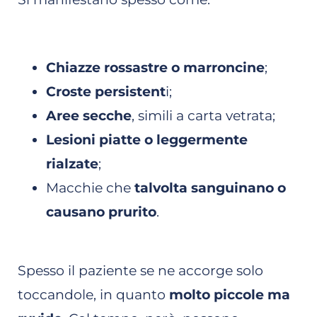
Chiazze rossastre o marroncine
;
Croste persistent
i;
Aree secche
, simili a carta vetrata;
Lesioni piatte o leggermente
rialzate
;
Macchie che
talvolta sanguinano o
causano prurito
.
Spesso il paziente se ne accorge solo
toccandole, in quanto
molto piccole ma