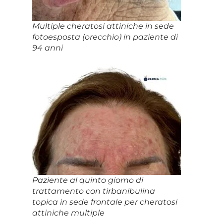
Multiple cheratosi attiniche in sede
fotoesposta (orecchio) in paziente di
94 anni
Paziente al quinto giorno di
trattamento con tirbanibulina
topica in sede frontale per cheratosi
attiniche multiple