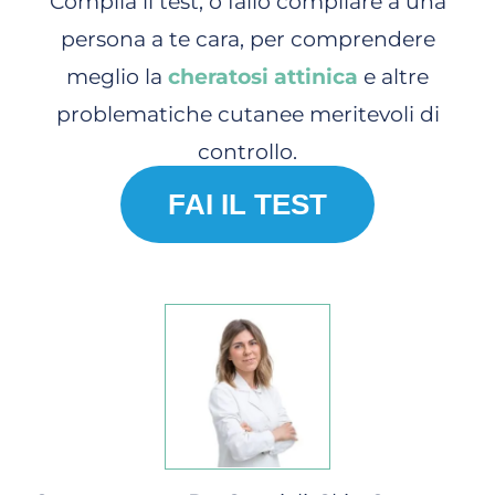
Compila il test, o fallo compilare a una
persona a te cara, per comprendere
meglio la
cheratosi attinica
e altre
problematiche cutanee meritevoli di
controllo.
FAI IL TEST