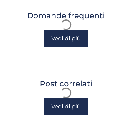
Domande frequenti
Vedi di più
Post correlati
Vedi di più