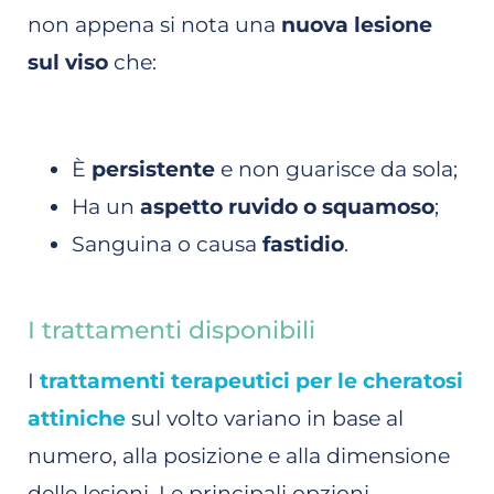
non appena si nota una
nuova lesione
sul viso
che:
È
persistente
e non guarisce da sola;
Ha un
aspetto ruvido o squamoso
;
Sanguina o causa
fastidio
.
I trattamenti disponibili
I
trattamenti terapeutici per le cheratosi
attiniche
sul volto variano in base al
numero, alla posizione e alla dimensione
delle lesioni. Le principali opzioni