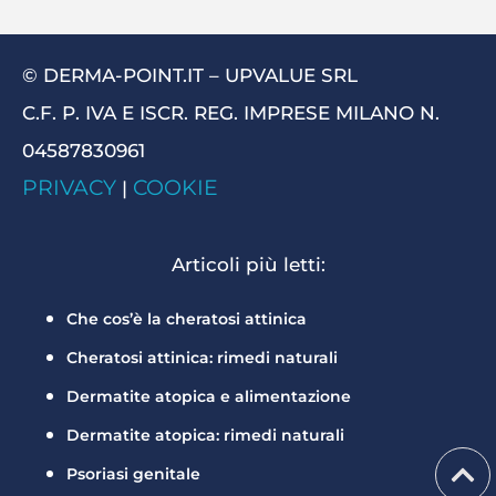
© DERMA-POINT.IT – UPVALUE SRL
C.F. P. IVA E ISCR. REG. IMPRESE MILANO N.
04587830961
PRIVACY
COOKIE
|
Articoli più letti:
Che cos’è la cheratosi attinica
Cheratosi attinica: rimedi naturali
Dermatite atopica e alimentazione
Dermatite atopica: rimedi naturali
Psoriasi genitale