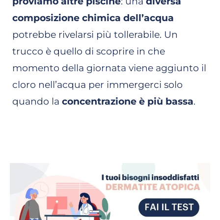
proviamo altre piscine
: una
diversa
composizione chimica dell’acqua
potrebbe rivelarsi più tollerabile. Un
trucco è quello di scoprire in che
momento della giornata viene aggiunto il
cloro nell’acqua per immergerci solo
quando la
concentrazione è più bassa
.