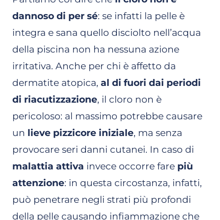
dannoso di per sé
: se infatti la pelle è
integra e sana quello disciolto nell’acqua
della piscina non ha nessuna azione
irritativa. Anche per chi è affetto da
dermatite atopica,
al di fuori dai periodi
di riacutizzazione
, il cloro non è
pericoloso: al massimo potrebbe causare
un
lieve pizzicore iniziale
, ma senza
provocare seri danni cutanei. In caso di
malattia attiva
invece occorre fare
più
attenzione
: in questa circostanza, infatti,
può penetrare negli strati più profondi
della pelle causando infiammazione che