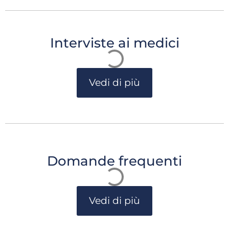
Interviste ai medici
Vedi di più
Domande frequenti
Vedi di più