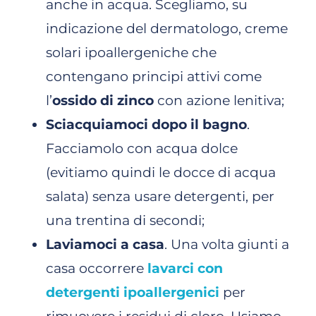
anche in acqua. Scegliamo, su
indicazione del dermatologo, creme
solari ipoallergeniche che
contengano principi attivi come
l’
ossido di zinco
con azione lenitiva;
Sciacquiamoci dopo il bagno
.
Facciamolo con acqua dolce
(evitiamo quindi le docce di acqua
salata) senza usare detergenti, per
una trentina di secondi;
Laviamoci a casa
. Una volta giunti a
casa occorrere
lavarci con
detergenti ipoallergenici
per