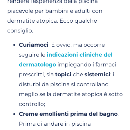
rendere l’esperienza della piscina
piacevole per bambini e adulti con
dermatite atopica. Ecco qualche
consiglio.
Curiamoci
. È ovvio, ma occorre
seguire le
indicazioni cliniche del
dermatologo
impiegando i farmaci
prescritti, sia
topici
che
sistemici
: i
disturbi da piscina si controllano
meglio se la dermatite atopica è sotto
controllo;
Creme emollienti prima del bagno
.
Prima di andare in piscina