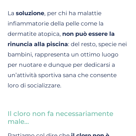
La
soluzione
, per chi ha malattie
infiammatorie della pelle come la
dermatite atopica,
non può essere la
rinuncia alla piscina
: del resto, specie nei
bambini, rappresenta un ottimo luogo
per nuotare e dunque per dedicarsi a
un’attività sportiva sana che consente
loro di socializzare.
Il cloro non fa necessariamente
male…
Partiamo col dire che
il cloro non è