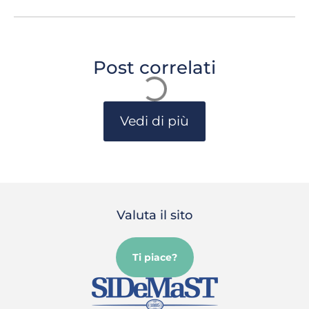
Post correlati
Vedi di più
Valuta il sito
Ti piace?