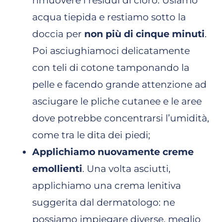
rimuovere i residui di cloro. Usiamo
acqua tiepida e restiamo sotto la
doccia per
non più di cinque minuti
.
Poi asciughiamoci delicatamente
con teli di cotone tamponando la
pelle e facendo grande attenzione ad
asciugare le pliche cutanee e le aree
dove potrebbe concentrarsi l’umidità,
come tra le dita dei piedi;
Applichiamo nuovamente creme
emollienti
. Una volta asciutti,
applichiamo una crema lenitiva
suggerita dal dermatologo: ne
possiamo impiegare diverse, meglio