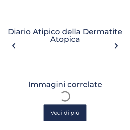
Diario Atipico della Dermatite
Atopica
Immagini correlate
Vedi di più