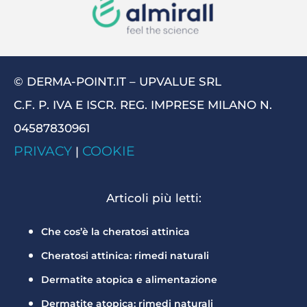
© DERMA-POINT.IT – UPVALUE SRL
C.F. P. IVA E ISCR. REG. IMPRESE MILANO N.
04587830961
PRIVACY
COOKIE
|
Articoli più letti:
Che cos’è la cheratosi attinica
Cheratosi attinica: rimedi naturali
Dermatite atopica e alimentazione
Dermatite atopica: rimedi naturali