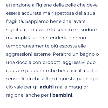
attenzione all’igiene della pelle che deve
essere accurata ma rispettosa della sua
fragilità. Sappiamo bene che lavarsi
significa rimuovere lo sporco e il sudore,
ma implica anche renderla almeno
temporaneamente più esposta alle
aggressioni esterne. Peraltro un bagno o
una doccia con prodotti aggressivi può
causare più danni che benefici alla pelle
sensibile di chi soffre di questa patologia:
ciò vale per gli
adulti
ma, a maggior
ragione, anche per i
bambini
.