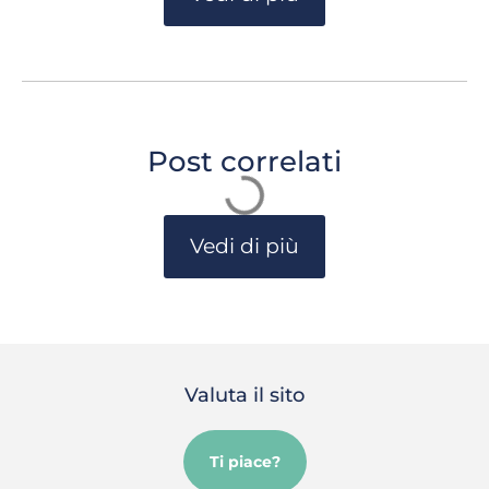
Post correlati
Vedi di più
Valuta il sito
Ti piace?