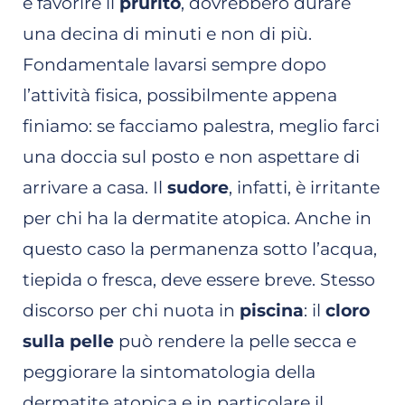
e favorire il
prurito
, dovrebbero durare
una decina di minuti e non di più.
Fondamentale lavarsi sempre dopo
l’attività fisica, possibilmente appena
finiamo: se facciamo palestra, meglio farci
una doccia sul posto e non aspettare di
arrivare a casa. Il
sudore
, infatti, è irritante
per chi ha la dermatite atopica. Anche in
questo caso la permanenza sotto l’acqua,
tiepida o fresca, deve essere breve. Stesso
discorso per chi nuota in
piscina
: il
cloro
sulla pelle
può rendere la pelle secca e
peggiorare la sintomatologia della
dermatite atopica e in particolare il