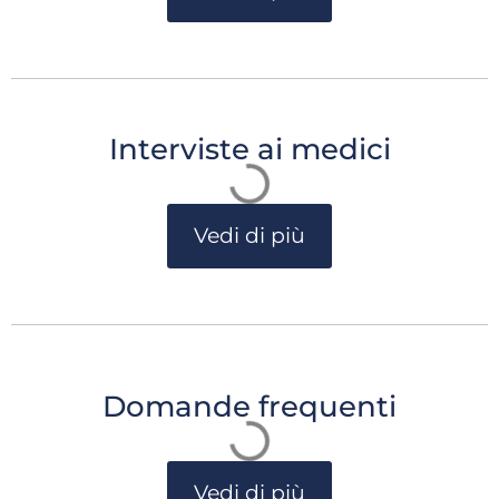
Interviste ai medici
Vedi di più
Domande frequenti
Vedi di più