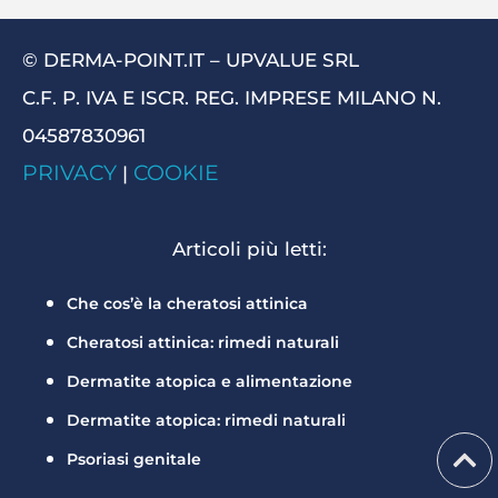
© DERMA-POINT.IT – UPVALUE SRL
C.F. P. IVA E ISCR. REG. IMPRESE MILANO N.
04587830961
PRIVACY
COOKIE
|
Articoli più letti:
Che cos’è la cheratosi attinica
Cheratosi attinica: rimedi naturali
Dermatite atopica e alimentazione
Dermatite atopica: rimedi naturali
Psoriasi genitale