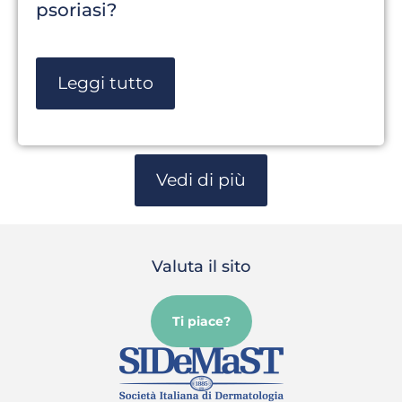
psoriasi?
Leggi tutto
Vedi di più
Valuta il sito
Ti piace?