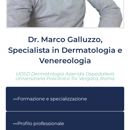
Dr. Marco Galluzzo,
Specialista in Dermatologia e
Venereologia
UOSD Dermatologia Azienda Ospedaliera
Universitaria Policlinico Tor Vergata, Roma
Formazione e specializzazione
Profilo professionale