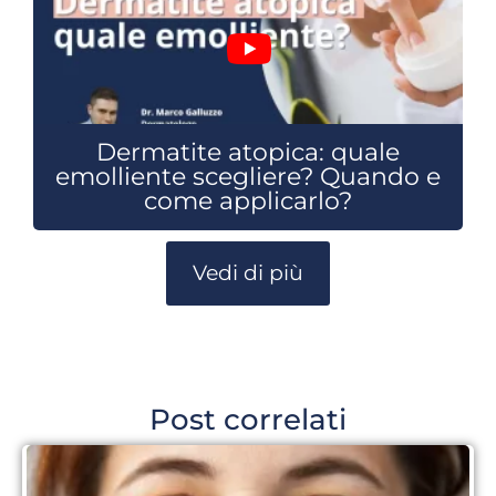
Dermatite atopica: quale
emolliente scegliere? Quando e
come applicarlo?
Vedi di più
Post correlati