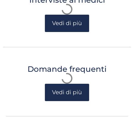
Interviste ai medici
Vedi di più
Domande frequenti
Vedi di più