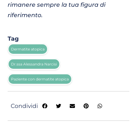
rimanere sempre la tua figura di
riferimento.
Tag
Dermatite atopica
Dr.ssa Alessandra Narcisi
Paziente con dermatite atopica
Condividi