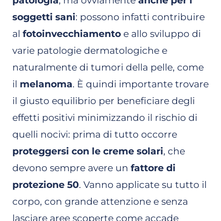
patologia
, ma ovviamente
anche per i
soggetti sani
: possono infatti contribuire
al
fotoinvecchiamento
e allo sviluppo di
varie patologie dermatologiche e
naturalmente di tumori della pelle, come
il
melanoma
. È quindi importante trovare
il giusto equilibrio per beneficiare degli
effetti positivi minimizzando il rischio di
quelli nocivi: prima di tutto occorre
proteggersi con le creme solari
, che
devono sempre avere un
fattore di
protezione 50
. Vanno applicate su tutto il
corpo, con grande attenzione e senza
lasciare aree scoperte come accade