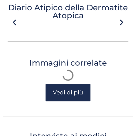
Diario Atipico della Dermatite
Atopica
Immagini correlate
Vedi di più