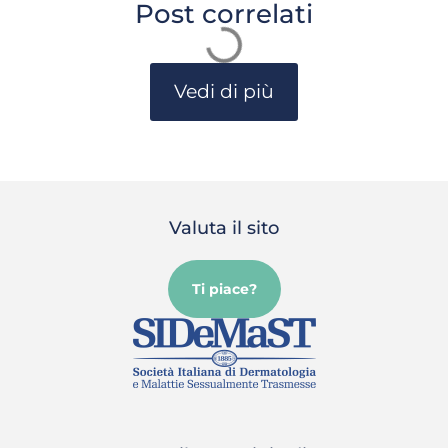
Post correlati
Vedi di più
Valuta il sito
Ti piace?