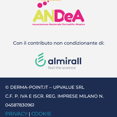
Con il contributo non condizionante di:
© DERMA-POINT.IT – UPVALUE SRL
C.F. P. IVA E ISCR. REG. IMPRESE MILANO N.
04587830961
PRIVACY
COOKIE
|