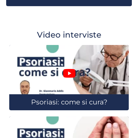
Video interviste
Psoriasi: come si cura?