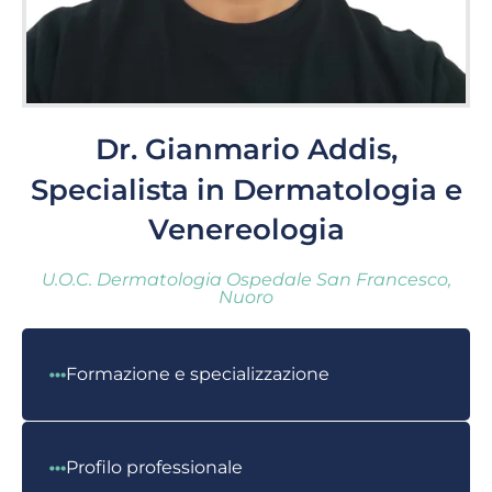
Dr. Gianmario Addis,
Specialista in Dermatologia e
Venereologia
U.O.C. Dermatologia Ospedale San Francesco,
Nuoro
Formazione e specializzazione
Profilo professionale