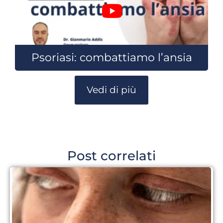
Psoriasi: combattiamo l’ansia
Vedi di più
Post correlati