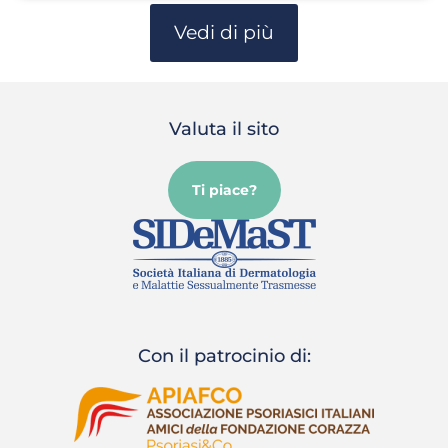
Vedi di più
Valuta il sito
Ti piace?
Con il patrocinio di: