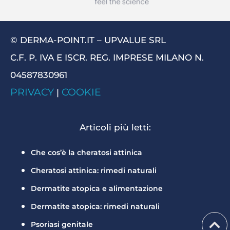
© DERMA-POINT.IT – UPVALUE SRL
C.F. P. IVA E ISCR. REG. IMPRESE MILANO N.
04587830961
PRIVACY
COOKIE
|
Articoli più letti:
Che cos’è la cheratosi attinica
Cheratosi attinica: rimedi naturali
Dermatite atopica e alimentazione
Dermatite atopica: rimedi naturali
Psoriasi genitale