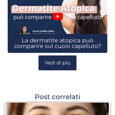
La dermatite atopica può
comparire sul cuoio capelluto?
Vedi di più
Post correlati