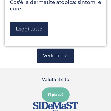
Cos’è la dermatite atopica: sintomi e
cure
Leggi tutto
Vedi di più
Valuta il sito
Ti piace?