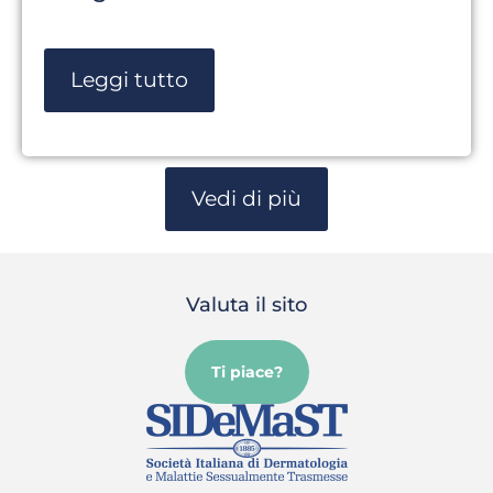
Leggi tutto
Vedi di più
Valuta il sito
Ti piace?