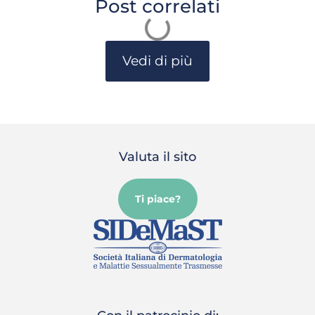
Post correlati
Vedi di più
Valuta il sito
Ti piace?