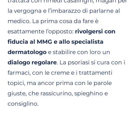
trattata con rimedi casalinghi, magari per
la vergogna e l’imbarazzo di parlarne al
medico. La prima cosa da fare è
esattamente l’opposto:
rivolgersi con
fiducia al MMG e allo specialista
dermatologo
e stabilire con loro un
dialogo regolare
. La psoriasi si cura con i
farmaci, con le creme e i trattamenti
topici, ma ancor prima con le parole
giuste, che rassicurino, spieghino e
consiglino.