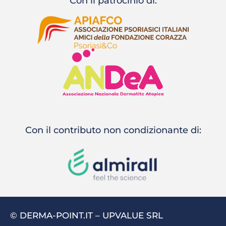
Con il patrocinio di:
Con il contributo non condizionante di:
© DERMA-POINT.IT – UPVALUE SRL