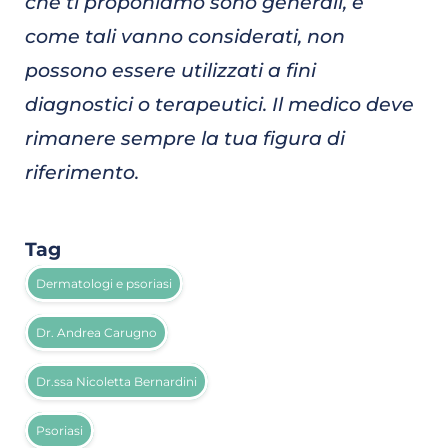
che ti proponiamo sono generali, e
come tali vanno considerati, non
possono essere utilizzati a fini
diagnostici o terapeutici. Il medico deve
rimanere sempre la tua figura di
riferimento.
Tag
Dermatologi e psoriasi
Dr. Andrea Carugno
Dr.ssa Nicoletta Bernardini
Psoriasi