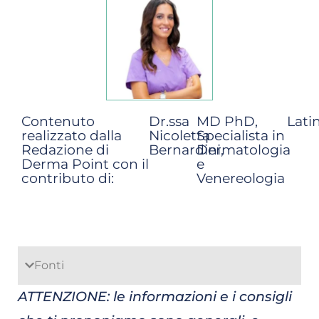
Contenuto
Dr.ssa
MD PhD,
Lati
realizzato dalla
Nicoletta
Specialista in
Redazione di
Bernardini,
Dermatologia
Derma Point con il
e
contributo di:
Venereologia
Fonti
ATTENZIONE: le informazioni e i consigli