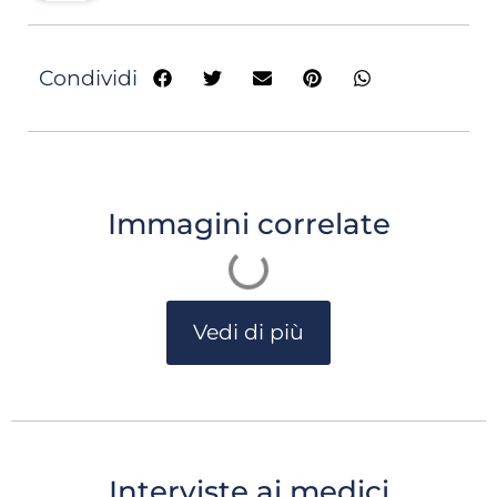
Condividi
Immagini correlate
Vedi di più
Interviste ai medici