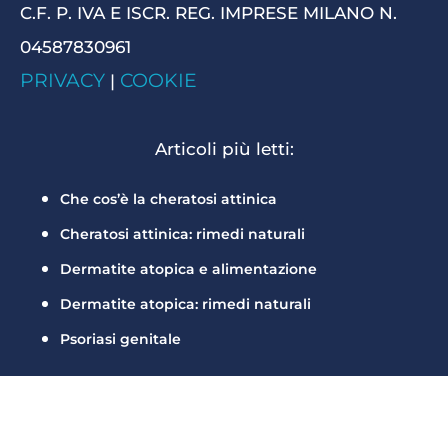
C.F. P. IVA E ISCR. REG. IMPRESE MILANO N.
04587830961
PRIVACY
COOKIE
|
Articoli più letti:
Che cos’è la cheratosi attinica
Cheratosi attinica: rimedi naturali
Dermatite atopica e alimentazione
Dermatite atopica: rimedi naturali
Psoriasi genitale