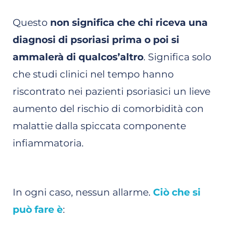
Questo
non significa che chi riceva una
diagnosi di psoriasi prima o poi si
ammalerà di qualcos’altro
. Significa solo
che studi clinici nel tempo hanno
riscontrato nei pazienti psoriasici un lieve
aumento del rischio di comorbidità con
malattie dalla spiccata componente
infiammatoria.
In ogni caso, nessun allarme.
Ciò che si
può fare è
: