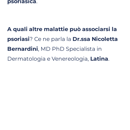
psoriasica
.
A quali altre malattie può associarsi la
psoriasi
? Ce ne parla la
Dr.ssa Nicoletta
Bernardini
, MD PhD Specialista in
Dermatologia e Venereologia,
Latina
.