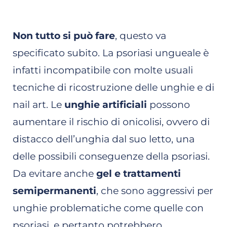
Non tutto si può fare
, questo va
specificato subito. La psoriasi ungueale è
infatti incompatibile con molte usuali
tecniche di ricostruzione delle unghie e di
nail art. Le
unghie artificiali
possono
aumentare il rischio di onicolisi, ovvero di
distacco dell’unghia dal suo letto, una
delle possibili conseguenze della psoriasi.
Da evitare anche
gel e trattamenti
semipermanenti
, che sono aggressivi per
unghie problematiche come quelle con
psoriasi, e pertanto potrebbero