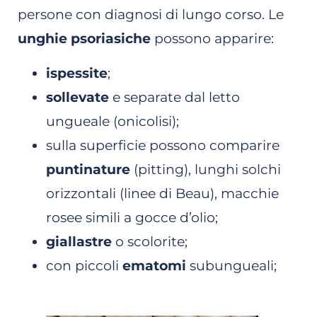
persone con diagnosi di lungo corso. Le
unghie psoriasiche
possono apparire:
ispessite
;
sollevate
e separate dal letto
ungueale (onicolisi);
sulla superficie possono comparire
puntinature
(pitting), lunghi solchi
orizzontali (linee di Beau), macchie
rosee simili a gocce d’olio;
giallastre
o scolorite;
con piccoli
ematomi
subungueali;