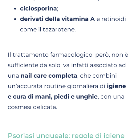
ciclosporina
;
derivati della vitamina A
e retinoidi
come il tazarotene.
Il trattamento farmacologico, però, non è
sufficiente da solo, va infatti associato ad
una
nail care completa
, che combini
un’accurata routine giornaliera di
igiene
e cura di mani, piedi e unghie
, con una
cosmesi delicata.
Psoriasi ungueale: regole di igiene