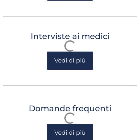
Interviste ai medici
Vedi di più
Domande frequenti
Vedi di più