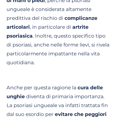
di mani o piedi
, perché la psoriasi
ungueale è considerata altamente
predittiva del rischio di
complicanze
articolari
, in particolare di
artrite
psoriasica
. Inoltre, questo specifico tipo
di psoriasi, anche nelle forme lievi, si rivela
particolarmente impattante nella vita
quotidiana.
Anche per questa ragione la
cura delle
unghie
diventa di primaria importanza.
La psoriasi ungueale va infatti trattata fin
dal suo esordio per
evitare che peggiori