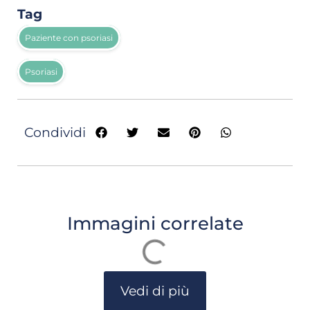
Tag
Paziente con psoriasi
Psoriasi
Condividi
Immagini correlate
Vedi di più