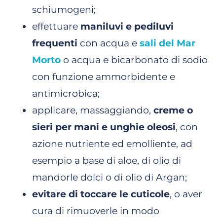
schiumogeni;
effettuare
maniluvi e pediluvi
frequenti
con acqua e
sali del Mar
Morto
o acqua e bicarbonato di sodio
con funzione ammorbidente e
antimicrobica;
applicare, massaggiando,
creme o
sieri per mani e unghie oleosi
, con
azione nutriente ed emolliente, ad
esempio a base di aloe, di olio di
mandorle dolci o di olio di Argan;
evitare di toccare le cuticole
, o aver
cura di rimuoverle in modo