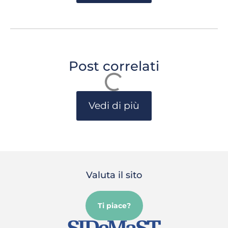
Post correlati
Vedi di più
Valuta il sito
Ti piace?