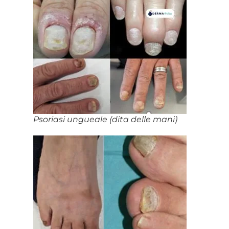
Psoriasi ungueale (dita delle mani)