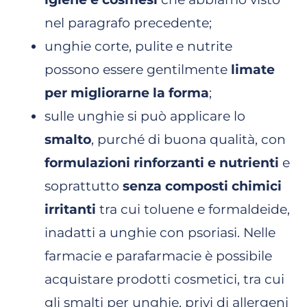
nel paragrafo precedente;
unghie corte, pulite e nutrite
possono essere gentilmente
limate
per migliorarne la forma
;
sulle unghie si può applicare lo
smalto
, purché di buona qualità, con
formulazioni rinforzanti e nutrienti
e
soprattutto
senza composti chimici
irritanti
tra cui toluene e formaldeide,
inadatti a unghie con psoriasi. Nelle
farmacie e parafarmacie è possibile
acquistare prodotti cosmetici, tra cui
gli smalti per unghie, privi di allergeni