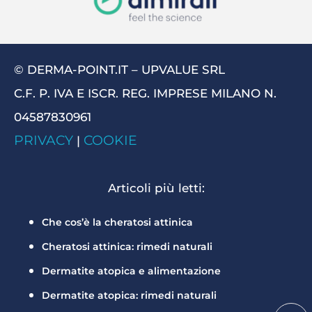
© DERMA-POINT.IT – UPVALUE SRL
C.F. P. IVA E ISCR. REG. IMPRESE MILANO N.
04587830961
PRIVACY
COOKIE
|
Articoli più letti:
Che cos’è la cheratosi attinica
Cheratosi attinica: rimedi naturali
Dermatite atopica e alimentazione
Dermatite atopica: rimedi naturali