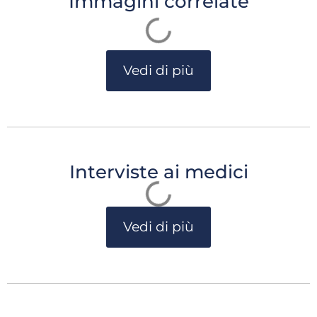
Immagini correlate
Vedi di più
Interviste ai medici
Vedi di più