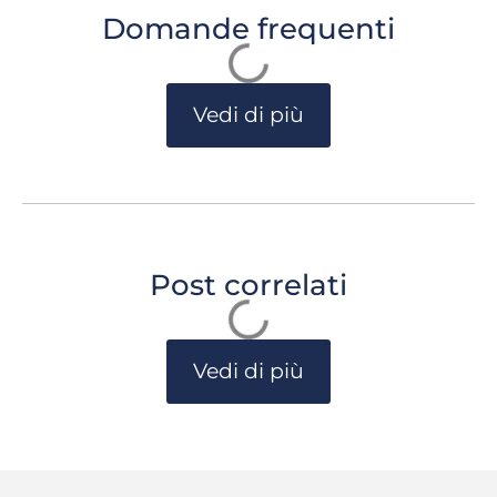
Domande frequenti
Vedi di più
Post correlati
Vedi di più