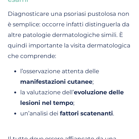
Diagnosticare una psoriasi pustolosa non
è semplice: occorre infatti distinguerla da
altre patologie dermatologiche simili. È
quindi importante la visita dermatologica
che comprende:
l’osservazione attenta delle
manifestazioni cutanee
;
la valutazione dell’
evoluzione delle
lesioni nel tempo
;
un’analisi dei
fattori scatenanti
.
Il tutto deve essere affiancato da una