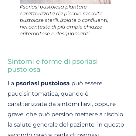
Psoriasi pustolosa plantare
caratterizzata da piccole raccolte
pustolose sterili, isolate o confluenti,
nel contesto di più ampie chiazze
eritematose e desquamanti
Sintomi e forme di psoriasi
pustolosa
La
psoriasi pustolosa
può essere
paucisintomatica, quando è
caratterizzata da sintomi lievi, oppure
grave, che può persino mettere a rischio
la salute generale del paziente: in questo
secondo caso si parla di psoriasi