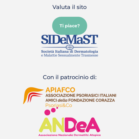
Valuta il sito
Ti piace?
Con il patrocinio di: