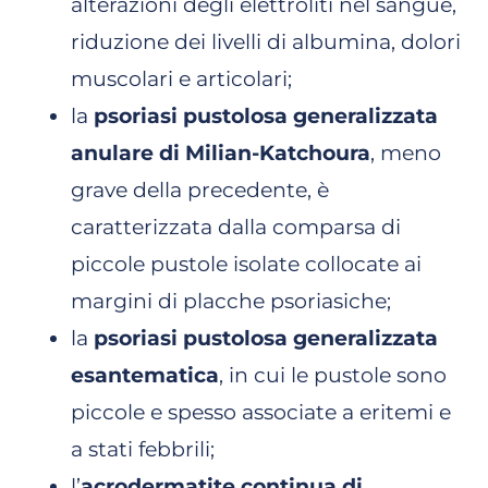
alterazioni degli elettroliti nel sangue,
riduzione dei livelli di albumina, dolori
muscolari e articolari;
la
psoriasi pustolosa generalizzata
anulare di Milian-Katchoura
, meno
grave della precedente, è
caratterizzata dalla comparsa di
piccole pustole isolate collocate ai
margini di placche psoriasiche;
la
psoriasi pustolosa generalizzata
esantematica
, in cui le pustole sono
piccole e spesso associate a eritemi e
a stati febbrili;
l’
acrodermatite continua di