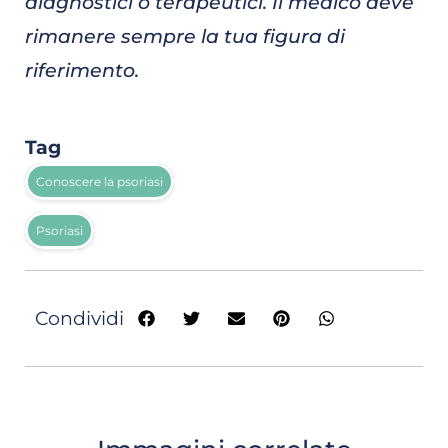
diagnostici o terapeutici. Il medico deve
rimanere sempre la tua figura di
riferimento.
Tag
Conoscere la psoriasi
Psoriasi
Condividi