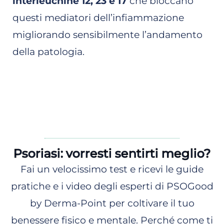
interleuchine 12, 23 e 17
che bloccano
questi mediatori dell’infiammazione
migliorando sensibilmente l’andamento
della patologia.
Psoriasi: vorresti sentirti meglio?
Fai un velocissimo test e ricevi le guide
pratiche e i video degli esperti di PSOGood
by Derma-Point per coltivare il tuo
benessere fisico e mentale. Perché come ti