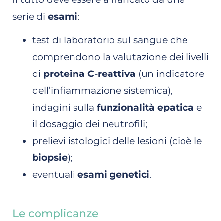
serie di
esami
:
test di laboratorio sul sangue che
comprendono la valutazione dei livelli
di
proteina C-reattiva
(un indicatore
dell’infiammazione sistemica),
indagini sulla
funzionalità epatica
e
il dosaggio dei neutrofili;
prelievi istologici delle lesioni (cioè le
biopsie
);
eventuali
esami genetici
.
Le complicanze