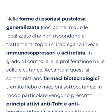
Nelle
forme di psoriasi pustolosa
generalizzata
(così come in quelle
localizzate che non rispondono ai
trattamenti topici) si impiegano invece
immunosoppressori
o
acitretina
, in
grado di controllare la proliferazione delle
cellule cutanee. Accanto a questi si
somministrano
farmaci biotecnologici
tramite flebo o iniezioni sottocutanee: in
modo particolare vengono prescritti
principi attivi anti-Tnfα e anti-