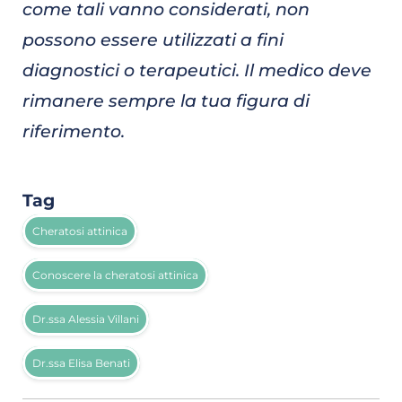
come tali vanno considerati, non
possono essere utilizzati a fini
diagnostici o terapeutici. Il medico deve
rimanere sempre la tua figura di
riferimento.
Tag
Cheratosi attinica
Conoscere la cheratosi attinica
Dr.ssa Alessia Villani
Dr.ssa Elisa Benati