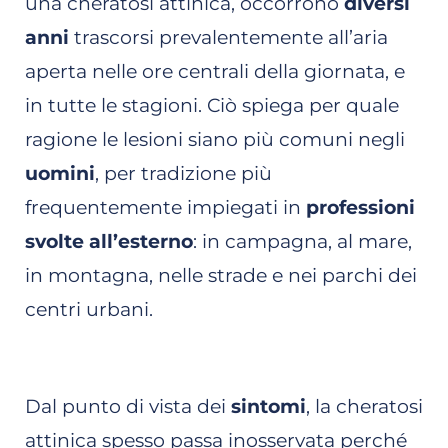
una cheratosi attinica, occorrono
diversi
anni
trascorsi prevalentemente all’aria
aperta nelle ore centrali della giornata, e
in tutte le stagioni. Ciò spiega per quale
ragione le lesioni siano più comuni negli
uomini
, per tradizione più
frequentemente impiegati in
professioni
svolte all’esterno
: in campagna, al mare,
in montagna, nelle strade e nei parchi dei
centri urbani.
Dal punto di vista dei
sintomi
, la cheratosi
attinica spesso passa inosservata perché