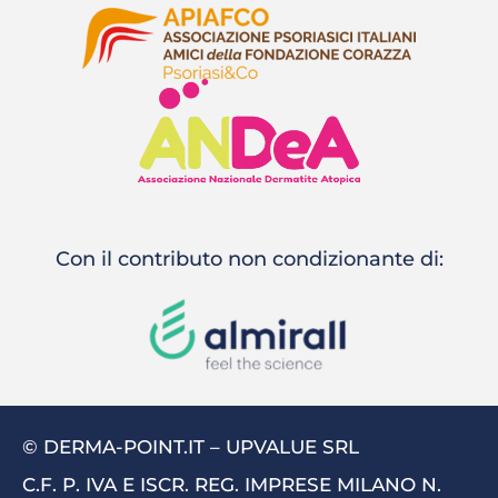
Con il contributo non condizionante di:
© DERMA-POINT.IT – UPVALUE SRL
C.F. P. IVA E ISCR. REG. IMPRESE MILANO N.