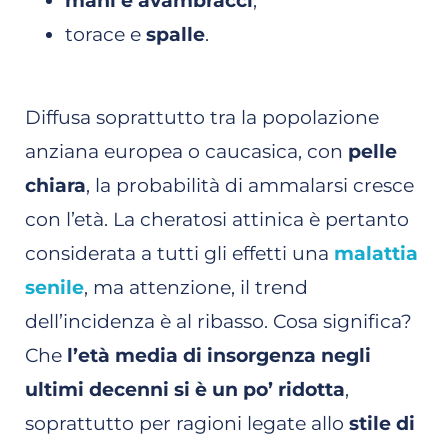
mani e avambracci
;
torace e
spalle
.
Diffusa soprattutto tra la popolazione
anziana europea o caucasica, con
pelle
chiara
, la probabilità di ammalarsi cresce
con l’età. La cheratosi attinica è pertanto
considerata a tutti gli effetti una
malattia
senile
, ma attenzione, il trend
dell’incidenza è al ribasso. Cosa significa?
Che
l’età media di insorgenza negli
ultimi decenni si è un po’ ridotta
,
soprattutto per ragioni legate allo
stile di