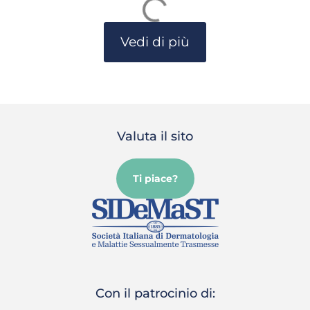
Vedi di più
Valuta il sito
Ti piace?
Con il patrocinio di: