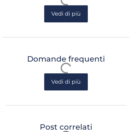
Vedi di più
Domande frequenti
Vedi di più
Post correlati