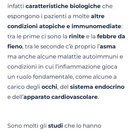
infatti
caratteristiche biologiche
che
espongono i pazienti a molte
altre
condizioni atopiche e immunomediate
:
tra le prime ci sono la
rinite
e la
febbre da
fieno
, tra le seconde c’è proprio l’
asma
ma anche alcune malattie autoimmuni e
condizioni in cui l’infiammazione gioca
un ruolo fondamentale, come alcune a
carico degli
occhi
, del
sistema endocrino
e dell’
apparato cardiovascolare
.
Sono molti gli
studi
che lo hanno