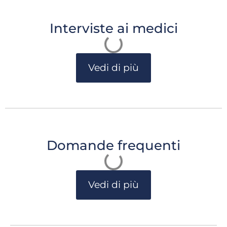
Interviste ai medici
Vedi di più
Domande frequenti
Vedi di più