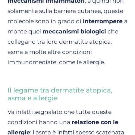
meccanismi infiammatori
, e quindi non
solamente sulla barriera cutanea, queste
molecole sono in grado di
interrompere
a
monte quei
meccanismi biologici
che
collegano tra loro dermatite atopica,
asma e molte altre condizioni
immunomediate, come le allergie.
Il legame tra dermatite atopica,
asma e allergie
Va infatti segnalato che tutte queste
condizioni hanno una
relazione con le
allergie
: l’asma è infatti spesso scatenata