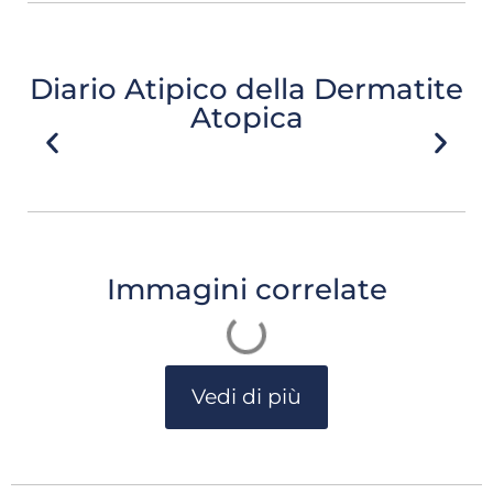
Diario Atipico della Dermatite
Atopica
Immagini correlate
Vedi di più