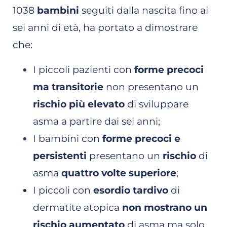
1038
bambini
seguiti dalla nascita fino ai
sei anni di età, ha portato a dimostrare
che:
I piccoli pazienti con
forme precoci
ma transitorie
non presentano un
rischio più elevato
di sviluppare
asma a partire dai sei anni;
I bambini con
forme precoci e
persistenti
presentano un
rischio
di
asma
quattro volte superiore
;
I piccoli con
esordio tardivo
di
dermatite atopica
non mostrano un
rischio aumentato
di asma ma solo