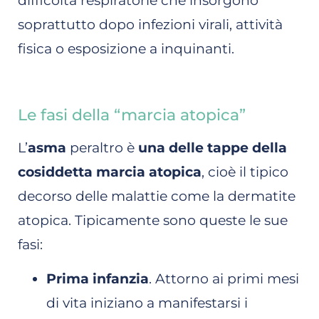
difficoltà respiratorie che insorgono
soprattutto dopo infezioni virali, attività
fisica o esposizione a inquinanti.
Le fasi della “marcia atopica”
L’
asma
peraltro è
una delle tappe della
cosiddetta marcia atopica
, cioè il tipico
decorso delle malattie come la dermatite
atopica. Tipicamente sono queste le sue
fasi:
Prima infanzia
. Attorno ai primi mesi
di vita iniziano a manifestarsi i