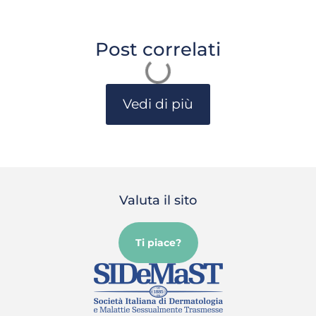
Post correlati
Vedi di più
Valuta il sito
Ti piace?