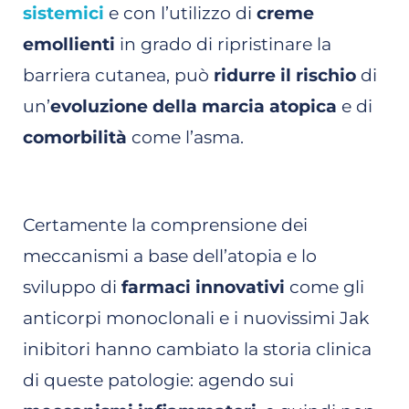
sistemici
e con l’utilizzo di
creme
emollienti
in grado di ripristinare la
barriera cutanea, può
ridurre il rischio
di
un’
evoluzione della marcia atopica
e di
comorbilità
come l’asma.
Certamente la comprensione dei
meccanismi a base dell’atopia e lo
sviluppo di
farmaci innovativi
come gli
anticorpi monoclonali e i nuovissimi Jak
inibitori hanno cambiato la storia clinica
di queste patologie: agendo sui