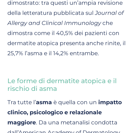
dimostrato: tra questi un’ampia revisione
della letteratura pubblicata sul
Journal of
Allergy and Clinical Immunology
che
dimostra come il 40,5% dei pazienti con
dermatite atopica presenta anche rinite, il
25,7% l’asma e il 14,2% entrambe.
Le forme di dermatite atopica e il
rischio di asma
Tra tutte l’
asma
è quella con un
impatto
clinico, psicologico e relazionale
maggiore
. Da una metanalisi condotta
dall’American Academy of Dermatology