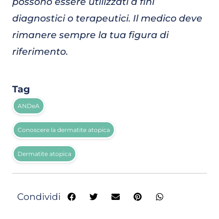
possono essere utilizzati a fini
diagnostici o terapeutici. Il medico deve
rimanere sempre la tua figura di
riferimento.
Tag
ANDeA
Conoscere la dermatite atopica
Dermatite atopica
Condividi