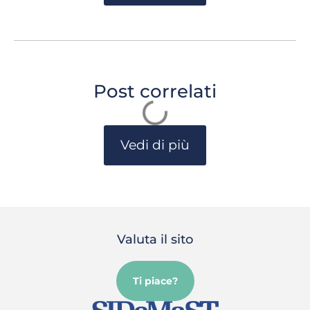
Post correlati
Vedi di più
Valuta il sito
Ti piace?