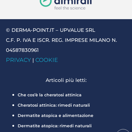
© DERMA-POINT.IT – UPVALUE SRL
C.F. P. IVA E ISCR. REG. IMPRESE MILANO N.
04587830961
PRIVACY
COOKIE
|
Articoli più letti:
Che cos’è la cheratosi attinica
Cheratosi attinica: rimedi naturali
Dermatite atopica e alimentazione
Dermatite atopica: rimedi naturali