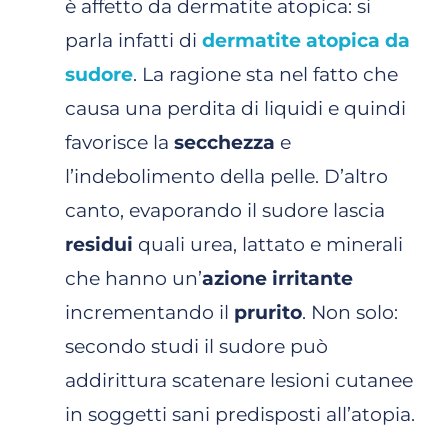
è affetto da dermatite atopica: si
parla infatti di
dermatite atopica da
sudore
. La ragione sta nel fatto che
causa una perdita di liquidi e quindi
favorisce la
secchezza
e
l’indebolimento della pelle. D’altro
canto, evaporando il sudore lascia
residui
quali urea, lattato e minerali
che hanno un’
azione irritante
incrementando il
prurito
. Non solo:
secondo studi il sudore può
addirittura scatenare lesioni cutanee
in soggetti sani predisposti all’atopia.