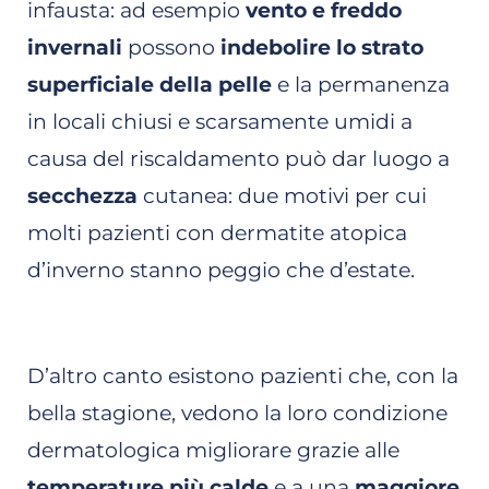
infausta: ad esempio
vento e freddo
invernali
possono
indebolire lo strato
superficiale della pelle
e la permanenza
in locali chiusi e scarsamente umidi a
causa del riscaldamento può dar luogo a
secchezza
cutanea: due motivi per cui
molti pazienti con dermatite atopica
d’inverno stanno peggio che d’estate.
D’altro canto esistono pazienti che, con la
bella stagione, vedono la loro condizione
dermatologica migliorare grazie alle
temperature più calde
e a una
maggiore