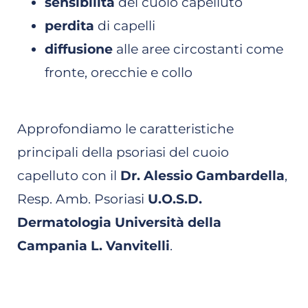
sensibilità
del cuoio capelluto
perdita
di capelli
diffusione
alle aree circostanti come
fronte, orecchie e collo
Approfondiamo le caratteristiche
principali della psoriasi del cuoio
capelluto con il
Dr. Alessio Gambardella
,
Resp. Amb. Psoriasi
U.O.S.D.
Dermatologia Università della
Campania L. Vanvitelli
.