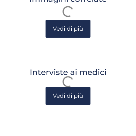
Vedi di più
Interviste ai medici
Vedi di più