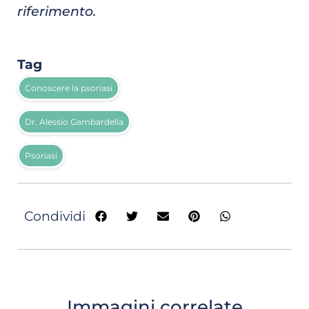
riferimento.
Tag
Conoscere la psoriasi
Dr. Alessio Gambardella
Psoriasi
Condividi
Immagini correlate