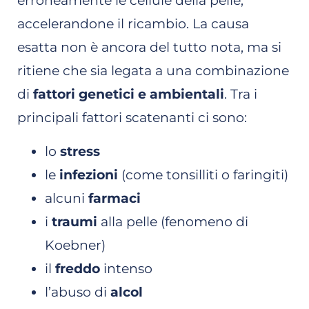
erroneamente le cellule della pelle,
accelerandone il ricambio. La causa
esatta non è ancora del tutto nota, ma si
ritiene che sia legata a una combinazione
di
fattori genetici e ambientali
. Tra i
principali fattori scatenanti ci sono:
lo
stress
le
infezioni
(come tonsilliti o faringiti)
alcuni
farmaci
i
traumi
alla pelle (fenomeno di
Koebner)
il
freddo
intenso
l’abuso di
alcol