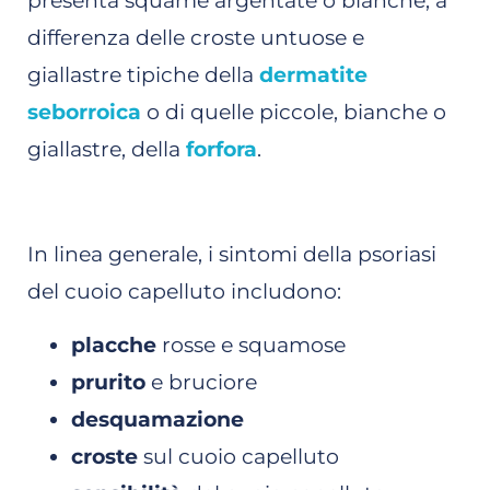
presenta squame argentate o bianche, a
differenza delle croste untuose e
giallastre tipiche della
dermatite
seborroica
o di quelle piccole, bianche o
giallastre, della
forfora
.
In linea generale, i sintomi della psoriasi
del cuoio capelluto includono:
placche
rosse e squamose
prurito
e bruciore
desquamazione
croste
sul cuoio capelluto