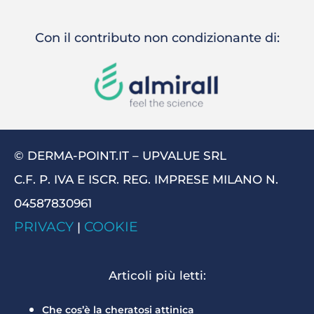
Con il contributo non condizionante di:
© DERMA-POINT.IT – UPVALUE SRL
C.F. P. IVA E ISCR. REG. IMPRESE MILANO N.
04587830961
PRIVACY
COOKIE
|
Articoli più letti:
Che cos’è la cheratosi attinica