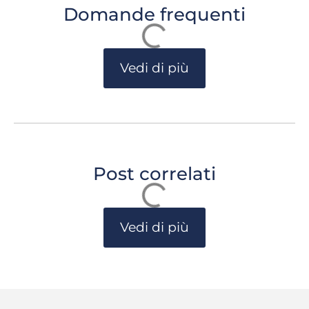
Domande frequenti
Vedi di più
Post correlati
Vedi di più