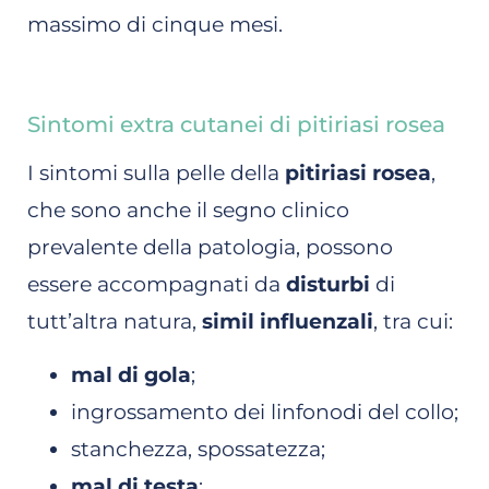
massimo di cinque mesi.
Sintomi extra cutanei di pitiriasi rosea
I sintomi sulla pelle della
pitiriasi rosea
,
che sono anche il segno clinico
prevalente della patologia, possono
essere accompagnati da
disturbi
di
tutt’altra natura,
simil influenzali
, tra cui:
mal di gola
;
ingrossamento dei linfonodi del collo;
stanchezza, spossatezza;
mal di testa
;