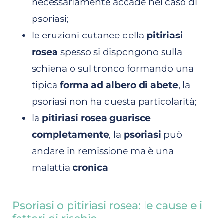
necessariamente accade nel caso di
psoriasi;
le eruzioni cutanee della
pitiriasi
rosea
spesso si dispongono sulla
schiena o sul tronco formando una
tipica
forma ad albero di abete
, la
psoriasi non ha questa particolarità;
la
pitiriasi rosea
guarisce
completamente
, la
psoriasi
può
andare in remissione ma è una
malattia
cronica
.
Psoriasi o pitiriasi rosea: le cause e i