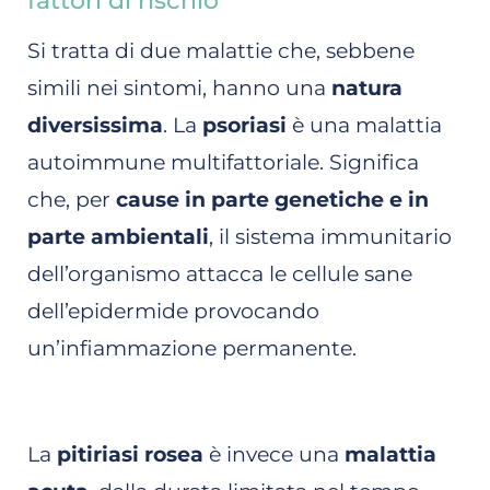
fattori di rischio
Si tratta di due malattie che, sebbene
simili nei sintomi, hanno una
natura
diversissima
. La
psoriasi
è una malattia
autoimmune multifattoriale. Significa
che, per
cause in parte genetiche e in
parte ambientali
, il sistema immunitario
dell’organismo attacca le cellule sane
dell’epidermide provocando
un’infiammazione permanente.
La
pitiriasi rosea
è invece una
malattia