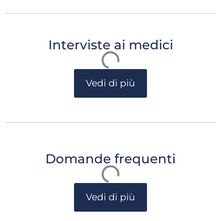
Interviste ai medici
Vedi di più
Domande frequenti
Vedi di più