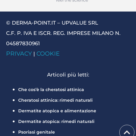
© DERMA-POINT.IT – UPVALUE SRL
C.F. P. IVA E ISCR. REG. IMPRESE MILANO N.
04587830961
PRIVACY
COOKIE
|
Articoli più letti:
Che cos’è la cheratosi attinica
Cheratosi attinica: rimedi naturali
Dermatite atopica e alimentazione
Dermatite atopica: rimedi naturali
Psoriasi genitale