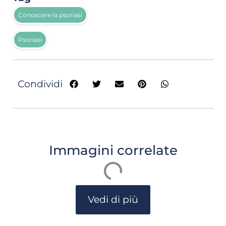
Conoscere la psoriasi
Psoriasi
Condividi
Immagini correlate
Vedi di più