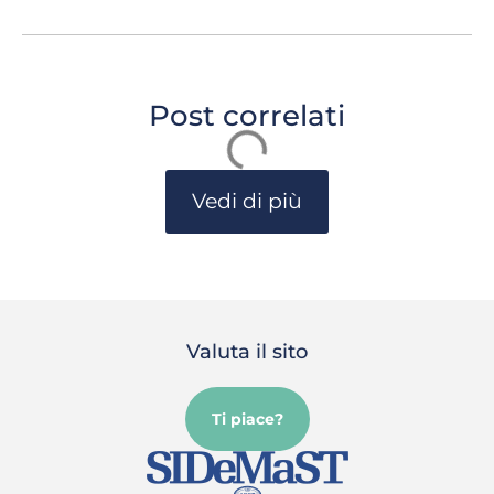
Post correlati
Vedi di più
Valuta il sito
Ti piace?