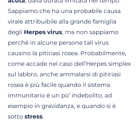
acuta
, dalla durata limitata nel tempo.
Sappiamo che ha una probabile causa
virale attribuibile alla grande famiglia
degli
Herpes virus
, ma non sappiamo
perché in alcune persone tali virus
causino la pitiriasi rosea. Probabilmente,
come accade nel caso dell’Herpes simplex
sul labbro, anche ammalarsi di pitiriasi
rosea è più facile quando il sistema
immunitario è un po’ indebolito, ad
esempio in gravidanza, e quando si è
sotto
stress
.