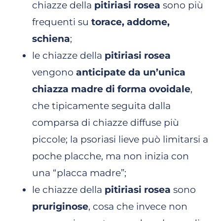
chiazze della
pitiriasi rosea
sono più
frequenti su
torace, addome,
schiena
;
le chiazze della
pitiriasi rosea
vengono
anticipate da un’unica
chiazza madre di forma ovoidale
,
che tipicamente seguita dalla
comparsa di chiazze diffuse più
piccole; la psoriasi lieve può limitarsi a
poche placche, ma non inizia con
una “placca madre”;
le chiazze della
pitiriasi rosea
sono
pruriginose
, cosa che invece non