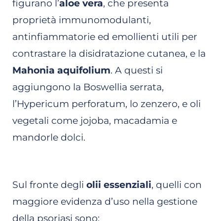
figurano l’
aloe vera
, che presenta
proprietà immunomodulanti,
antinfiammatorie ed emollienti utili per
contrastare la disidratazione cutanea, e la
Mahonia aquifolium
. A questi si
aggiungono la Boswellia serrata,
l’Hypericum perforatum, lo zenzero, e oli
vegetali come jojoba, macadamia e
mandorle dolci.
Sul fronte degli
olii essenziali
, quelli con
maggiore evidenza d’uso nella gestione
della psoriasi sono: