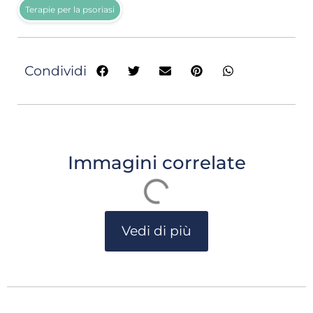
Terapie per la psoriasi
Condividi
Immagini correlate
Vedi di più