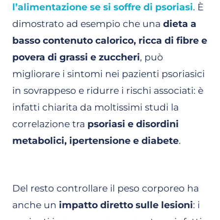
l’alimentazione se si soffre di psoriasi
. È
dimostrato ad esempio che una
dieta a
basso contenuto calorico, ricca di fibre e
povera di grassi e zuccheri
, può
migliorare i sintomi nei pazienti psoriasici
in sovrappeso e ridurre i rischi associati: è
infatti chiarita da moltissimi studi la
correlazione tra
psoriasi e disordini
metabolici, ipertensione e diabete
.
Del resto controllare il peso corporeo ha
anche un
impatto diretto sulle lesioni
: i