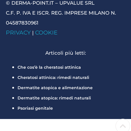
© DERMA-POINT.IT – UPVALUE SRL
C.F. P. IVA E ISCR. REG. IMPRESE MILANO N.
04587830961
PRIVACY
COOKIE
|
Articoli più letti:
Che cos’è la cheratosi attinica
Cheratosi attinica: rimedi naturali
Dermatite atopica e alimentazione
Dermatite atopica: rimedi naturali
Psoriasi genitale