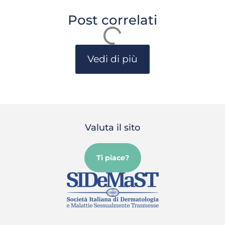
Post correlati
Vedi di più
Valuta il sito
Ti piace?