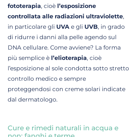
fototerapia
, cioè
l’esposizione
controllata alle radiazioni ultraviolette
,
in particolare gli
UVA
e gli
UVB
, in grado
di ridurre i danni alla pelle agendo sul
DNA cellulare. Come avviene? La forma
più semplice è
l’elioterapia
, cioè
l’esposizione al sole condotta sotto stretto
controllo medico e sempre
proteggendosi con creme solari indicate
dal dermatologo.
Cure e rimedi naturali in acqua e
non: fanghi e terme