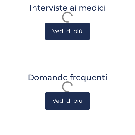
Interviste ai medici
Vedi di più
Domande frequenti
Vedi di più