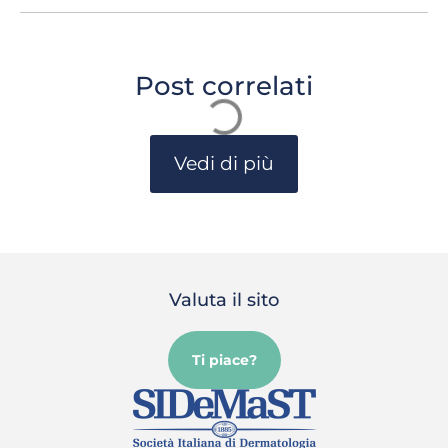
Post correlati
Vedi di più
Valuta il sito
Ti piace?