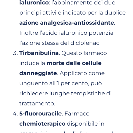
ialuronico
: l’abbinamento dei due
principi attivi è indicato per la duplice
azione analgesica-antiossidante
.
Inoltre l’acido ialuronico potenzia
l’azione stessa del diclofenac.
Tirbanibulina
. Questo farmaco
induce la
morte delle cellule
danneggiate
. Applicato come
unguento all’1 per cento, può
richiedere lunghe tempistiche di
trattamento.
5-fluorouracile
. Farmaco
chemioterapico
disponibile in