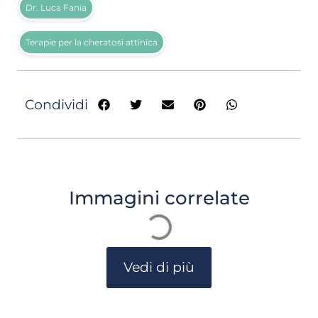
Dr. Luca Fania
Terapie per la cheratosi attinica
Condividi
Immagini correlate
Vedi di più