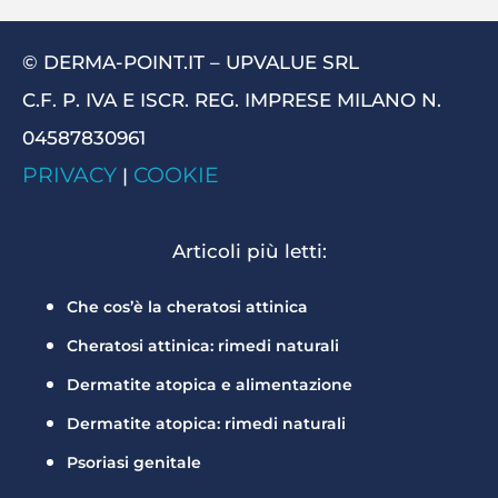
© DERMA-POINT.IT – UPVALUE SRL
C.F. P. IVA E ISCR. REG. IMPRESE MILANO N.
04587830961
PRIVACY
COOKIE
|
Articoli più letti:
Che cos’è la cheratosi attinica
Cheratosi attinica: rimedi naturali
Dermatite atopica e alimentazione
Dermatite atopica: rimedi naturali
Psoriasi genitale