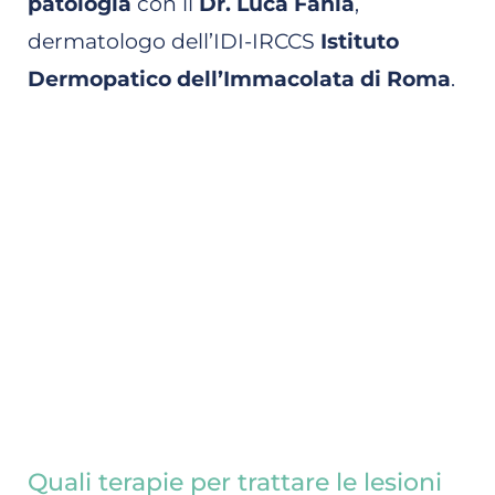
patologia
con il
Dr. Luca Fania
,
dermatologo dell’IDI-IRCCS
Istituto
Dermopatico dell’Immacolata di Roma
.
Quali terapie per trattare le lesioni