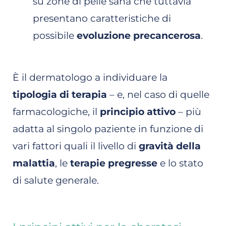
su zone di pelle sana che tuttavia
presentano caratteristiche di
possibile
evoluzione precancerosa
.
È il dermatologo a individuare la
tipologia di terapia
– e, nel caso di quelle
farmacologiche, il
principio attivo
– più
adatta al singolo paziente in funzione di
vari fattori quali il livello di
gravità della
malattia
, le
terapie pregresse
e lo stato
di salute generale.