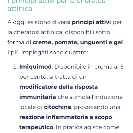
I principi attivi per la cheratosi
attinica
A oggi esistono diversi
principi attivi
per
la cheratosi attinica, disponibili sotto
forma di
creme, pomate, unguenti e gel
.
I più impiegati sono quattro:
Imiquimod
. Disponibile in crema al 5
per cento, si tratta di un
modificatore della risposta
immunitaria
che stimola l’induzione
locale di
citochine
, provocando una
reazione infiammatoria a scopo
terapeutico
. In pratica agisce come