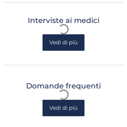
Interviste ai medici
Vedi di più
Domande frequenti
Vedi di più