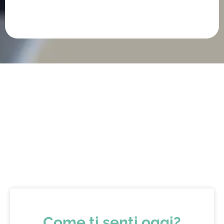
Come ti senti oggi?