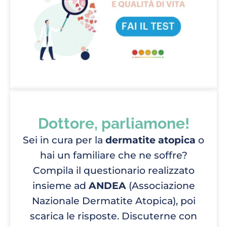
Dottore, parliamone!
Sei in cura per la
dermatite atopica
o
hai un familiare che ne soffre?
Compila il questionario realizzato
insieme ad
ANDEA
(Associazione
Nazionale Dermatite Atopica), poi
scarica le risposte. Discuterne con