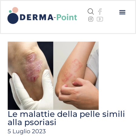
Dermatite a
Cheratosi a
Centri me
Le malattie della pelle simili
alla psoriasi
5 Luglio 2023