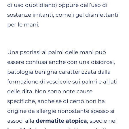
di uso quotidiano) oppure dall’uso di
sostanze irritanti, come i gel disinfettanti
per le mani.
Una psoriasi ai palmi delle mani può
essere confusa anche con una disidrosi,
patologia benigna caratterizzata dalla
formazione di vescicole sui palmi e ai lati
delle dita. Non sono note cause
specifiche, anche se di certo non ha
origine da allergie nonostante spesso si
associ alla
dermatite atopica
, specie nei