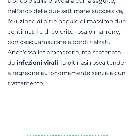
tronco o sulle braccia a cui fa seguito,
nell’arco delle due settimane successive,
l’eruzione di altre papule di massimo due
centimetri e di colorito rosa o marrone,
con desquamazione e bordi rialzati.
Anch’essa infiammatoria, ma scatenata
da
infezioni virali
, la pitiriasi rosea tende
a regredire autonomamente senza alcun
trattamento.