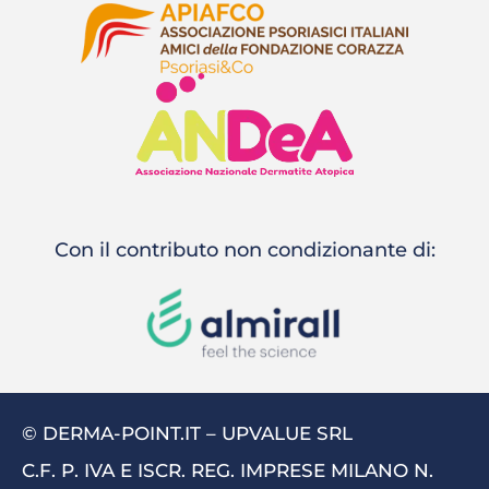
Con il contributo non condizionante di:
© DERMA-POINT.IT – UPVALUE SRL
C.F. P. IVA E ISCR. REG. IMPRESE MILANO N.