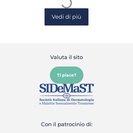
Vedi di più
Valuta il sito
Ti piace?
Con il patrocinio di: