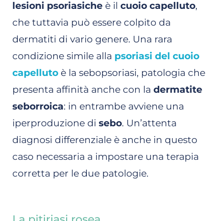
lesioni psoriasiche
è il
cuoio capelluto
,
che tuttavia può essere colpito da
dermatiti di vario genere. Una rara
condizione simile alla
psoriasi del cuoio
capelluto
è la sebopsoriasi, patologia che
presenta affinità anche con la
dermatite
seborroica
: in entrambe avviene una
iperproduzione di
sebo
. Un’attenta
diagnosi differenziale è anche in questo
caso necessaria a impostare una terapia
corretta per le due patologie.
La pitiriasi rosea