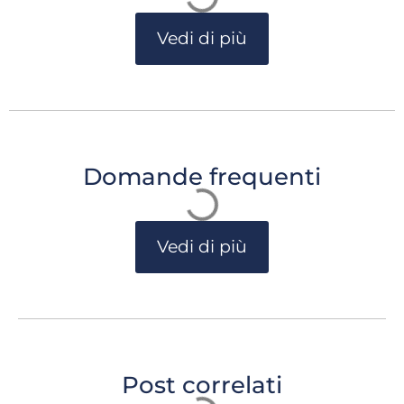
Vedi di più
Domande frequenti
Vedi di più
Post correlati