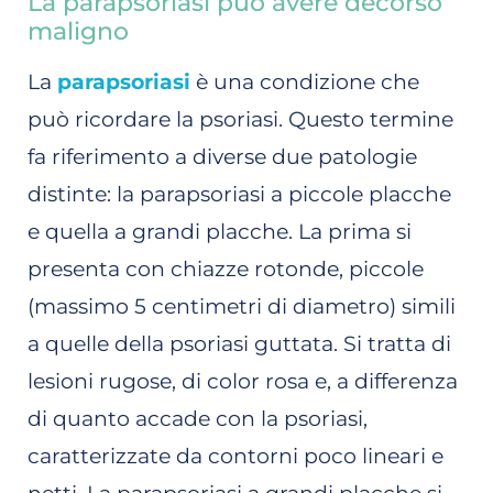
La parapsoriasi può avere decorso
maligno
La
parapsoriasi
è una condizione che
può ricordare la psoriasi. Questo termine
fa riferimento a diverse due patologie
distinte: la parapsoriasi a piccole placche
e quella a grandi placche. La prima si
presenta con chiazze rotonde, piccole
(massimo 5 centimetri di diametro) simili
a quelle della psoriasi guttata. Si tratta di
lesioni rugose, di color rosa e, a differenza
di quanto accade con la psoriasi,
caratterizzate da contorni poco lineari e