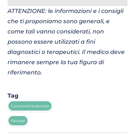
ATTENZIONE: le informazioni e i consigli
che ti proponiamo sono generali, e
come tali vanno considerati, non
possono essere utilizzati a fini
diagnostici o terapeutici. Il medico deve
rimanere sempre la tua figura di
riferimento.
Tag
Conoscere la psoriasi
Psoriasi