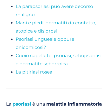
La parapsoriasi può avere decorso
maligno
Mani e piedi: dermatiti da contatto,
atopica e disidrosi
Psoriasi ungueale oppure
onicomicosi?
Cuoio capelluto: psoriasi, sebopsoriasi
e dermatite seborroica
La pitiriasi rosea
La
psoriasi
è una
malattia infiammatoria