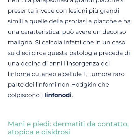
netti. La parapsoriasi a grandi placche si
presenta invece con lesioni più grandi
simili a quelle della psoriasi a placche e ha
una caratteristica: può avere un decorso
maligno. Si calcola infatti che in un caso
su dieci circa questa patologia preceda di
una decina di anni l’insorgenza del
linfoma cutaneo a cellule T, tumore raro
parte dei linfomi non Hodgkin che
colpiscono i
linfonodi
.
Mani e piedi: dermatiti da contatto,
atopica e disidrosi