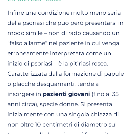
Infine una condizione molto meno seria
della psoriasi che può però presentarsi in
modo simile – non di rado causando un
“falso allarme” nel paziente in cui venga
erroneamente interpretata come un
inizio di psoriasi – è la pitiriasi rosea.
Caratterizzata dalla formazione di papule
o placche desquamanti, tende a
insorgere in
pazienti giovani
(fino ai 35
anni circa), specie donne. Si presenta
inizialmente con una singola chiazza di
non oltre 10 centimetri di diametro sul