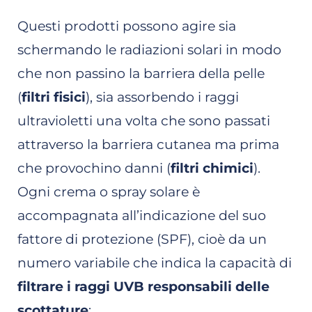
Questi prodotti possono agire sia
schermando le radiazioni solari in modo
che non passino la barriera della pelle
(
filtri fisici
), sia assorbendo i raggi
ultravioletti una volta che sono passati
attraverso la barriera cutanea ma prima
che provochino danni (
filtri chimici
).
Ogni crema o spray solare è
accompagnata all’indicazione del suo
fattore di protezione (SPF), cioè da un
numero variabile che indica la capacità di
filtrare i raggi UVB responsabili delle
scottature
: