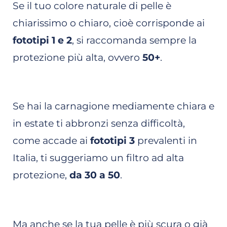
Se il tuo colore naturale di pelle è
chiarissimo o chiaro, cioè corrisponde ai
fototipi 1 e 2
, si raccomanda sempre la
protezione più alta, ovvero
50+
.
Se hai la carnagione mediamente chiara e
in estate ti abbronzi senza difficoltà,
come accade ai
fototipi 3
prevalenti in
Italia, ti suggeriamo un filtro ad alta
protezione,
da 30 a 50
.
Ma anche se la tua pelle è più scura o già