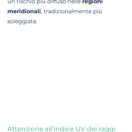
un rischio più diffuso nelle
regioni
meridionali
, tradizionalmente più
soleggiate.
Attenzione all’indice UV dei raggi