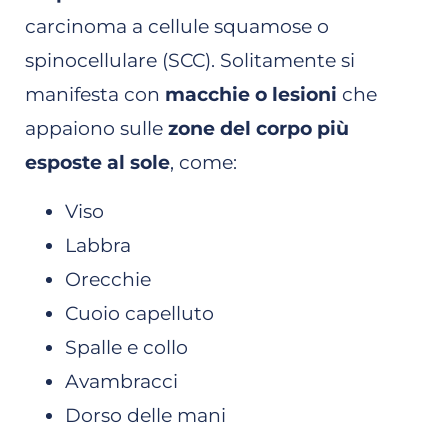
carcinoma a cellule squamose o
spinocellulare (SCC). Solitamente si
manifesta con
macchie o lesioni
che
appaiono sulle
zone del corpo più
esposte al sole
, come:
Viso
Labbra
Orecchie
Cuoio capelluto
Spalle e collo
Avambracci
Dorso delle mani