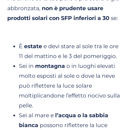
abbronzata,
non è prudente usare
prodotti solari con SFP inferiori a 30
se:
È
estate
e devi stare al sole tra le ore
11 del mattino e le 3 del pomeriggio.
Sei in
montagna
o in luoghi elevati
molto esposti al sole o dove la neve
può riflettere la luce solare
moltiplicandone l’effetto nocivo sulla
pelle.
Sei al mare e
l’acqua o la sabbia
bianca
possono riflettere la luce