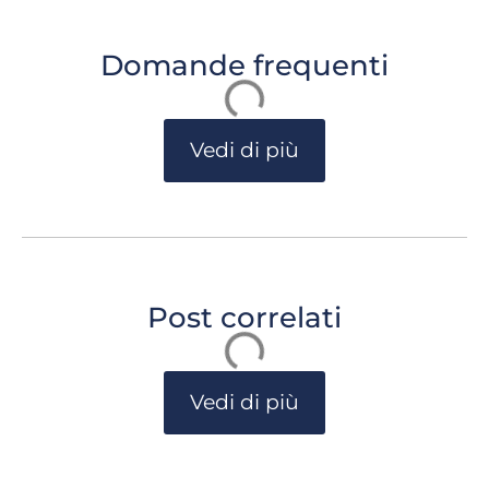
Domande frequenti
Vedi di più
Post correlati
Vedi di più