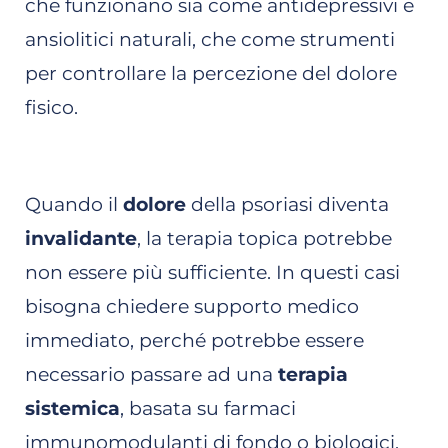
che funzionano sia come antidepressivi e
ansiolitici naturali, che come strumenti
per controllare la percezione del dolore
fisico.
Quando il
dolore
della psoriasi diventa
invalidante
, la terapia topica potrebbe
non essere più sufficiente. In questi casi
bisogna chiedere supporto medico
immediato, perché potrebbe essere
necessario passare ad una
terapia
sistemica
, basata su farmaci
immunomodulanti di fondo o biologici.