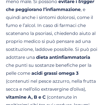
meno male. Si possono
evitare i
trigger
che peggiorano l’infiammazione
, e
quindi anche i sintomi dolorosi, come il
fumo e l’alcol. In caso di farmaci che
scatenano la psoriasi, chiedendo aiuto al
proprio medico si può pensare ad una
sostituzione, laddove possibile. Si può poi
adottare una
dieta antinfiammatoria
che punti su sostanze benefiche per la
pelle come
acidi grassi omega 3
(contenuti nel pesce azzurro, nella frutta
secca e nell’olio extravergine d’oliva),
vitamine A, B e C
(contenute in