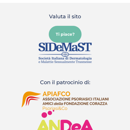
Valuta il sito
Ti piace?
Con il patrocinio di: