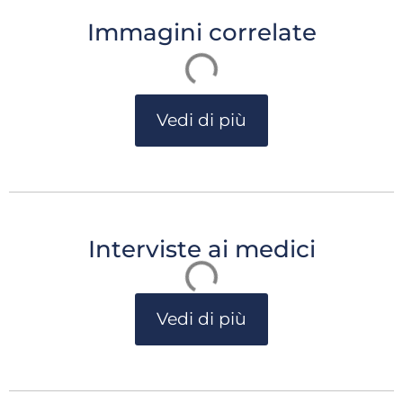
Immagini correlate
Vedi di più
Interviste ai medici
Vedi di più