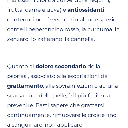
moltissimi cibi tra cui verdure, legumi,
frutta, carne e uova) e
antiossidanti
contenuti nel tè verde e in alcune spezie
come il peperoncino rosso, la curcuma, lo
zenzero, lo zafferano, la cannella.
Quanto al
dolore secondario
della
psoriasi, associato alle escoriazioni da
grattamento
, alle sovrainfezioni o ad una
scarsa cura della pelle, è il più facile da
prevenire. Basti sapere che grattarsi
continuamente, rimuovere le croste fino
a sanguinare, non applicare