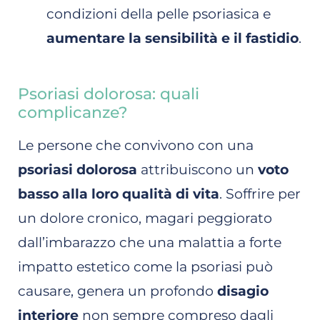
condizioni della pelle psoriasica e
aumentare la sensibilità e il fastidio
.
Psoriasi dolorosa: quali
complicanze?
Le persone che convivono con una
psoriasi dolorosa
attribuiscono un
voto
basso alla loro qualità di vita
. Soffrire per
un dolore cronico, magari peggiorato
dall’imbarazzo che una malattia a forte
impatto estetico come la psoriasi può
causare, genera un profondo
disagio
interiore
non sempre compreso dagli