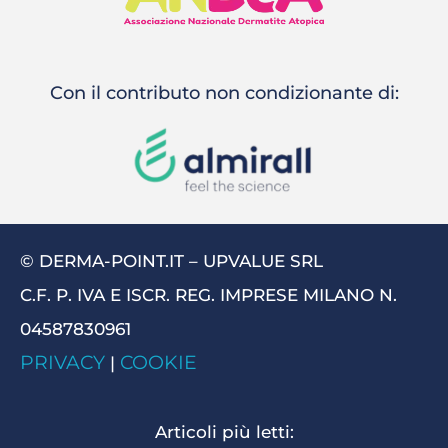
Con il contributo non condizionante di:
© DERMA-POINT.IT – UPVALUE SRL
C.F. P. IVA E ISCR. REG. IMPRESE MILANO N.
04587830961
PRIVACY
COOKIE
|
Articoli più letti: