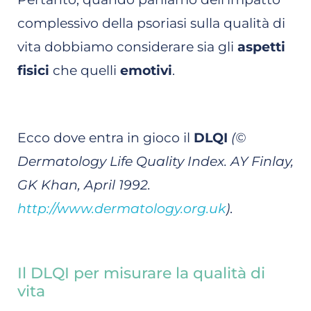
complessivo della psoriasi sulla qualità di
vita dobbiamo considerare sia gli
aspetti
fisici
che quelli
emotivi
.
Ecco dove entra in gioco il
DLQI
(©
Dermatology Life Quality Index. AY Finlay,
GK Khan, April 1992.
http://www.dermatology.org.uk
)
.
Il DLQI per misurare la qualità di
vita