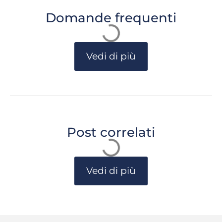
Domande frequenti
Vedi di più
Post correlati
Vedi di più