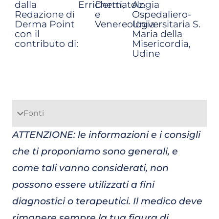
dalla
Errichetti,
Dermatologia
Az.
Redazione di
e
Ospedaliero-
Derma Point
Venereologia
Universitaria S.
con il
Maria della
contributo di:
Misericordia,
Udine
Fonti
ATTENZIONE: le informazioni e i consigli
che ti proponiamo sono generali, e
come tali vanno considerati, non
possono essere utilizzati a fini
diagnostici o terapeutici. Il medico deve
rimanere sempre la tua figura di