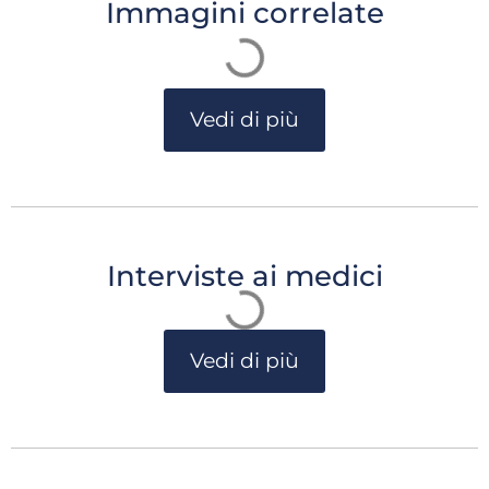
Immagini correlate
Vedi di più
Interviste ai medici
Vedi di più