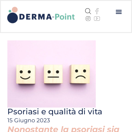
Dermatite a
Cheratosi a
Centri me
Psoriasi e qualità di vita
15 Giugno 2023
Nonostante la psoriasi sia