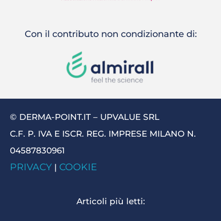
Con il contributo non condizionante di:
© DERMA-POINT.IT – UPVALUE SRL
C.F. P. IVA E ISCR. REG. IMPRESE MILANO N.
04587830961
PRIVACY
COOKIE
|
Articoli più letti: