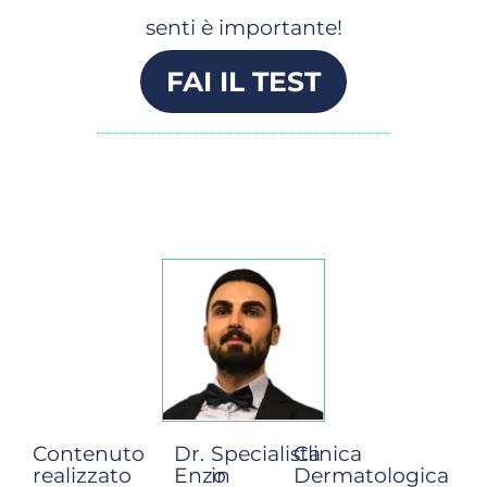
senti è importante!
FAI IL TEST
Contenuto
Dr.
Specialista
Clinica
realizzato
Enzo
in
Dermatologica