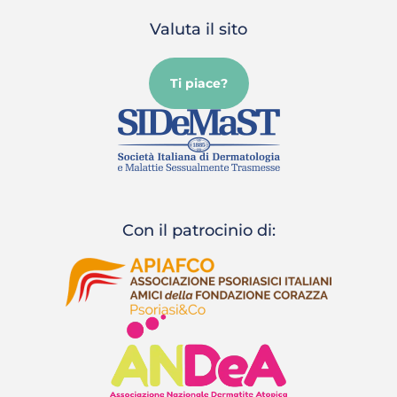
Valuta il sito
Ti piace?
Con il patrocinio di: